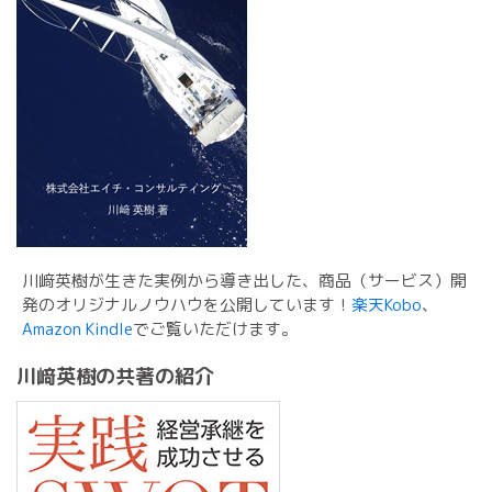
川﨑英樹が生きた実例から導き出した、商品（サービス）開
発のオリジナルノウハウを公開しています！
楽天Kobo
、
Amazon Kindle
でご覧いただけます。
川﨑英樹の共著の紹介