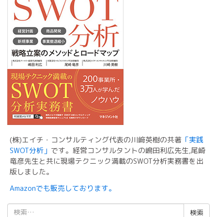
(株)エイチ・コンサルティング代表の川﨑英樹の共著
「実践
SWOT分析」
です。経営コンサルタントの嶋田利広先生,尾崎
竜彦先生と共に現場テクニック満載のSWOT分析実務書を出
版しました。
Amazonでも販売しております。
検