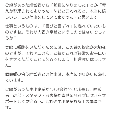
ご縁があった経営者から「勉強になりました」とか「考
えか整理されてよかった」などと言われると、本当に嬉
しいし、この仕事をしていて良かった…と思います。
仕事というものは、「喜びと喜ばれ」に溢れていたいも
のですね。それが人間の幸せというものではないでしょ
うか？
実際に報酬をいただくためには、この後の提案が大切な
のですが、それは二の次。ご縁があれば経営のお手伝い
をさせてただくことになるでしょう。無理強いはしませ
ん。
価値観の合う経営者との仕事は、本当にやりがいに溢れ
ています。
ご縁があった中小企業が”いい会社”へと成長し、経営
者・幹部・スタッフ・お客様が幸せになるプロセスをサ
ポートして見守る…。これぞ中小企業診断士の本懐で
す。