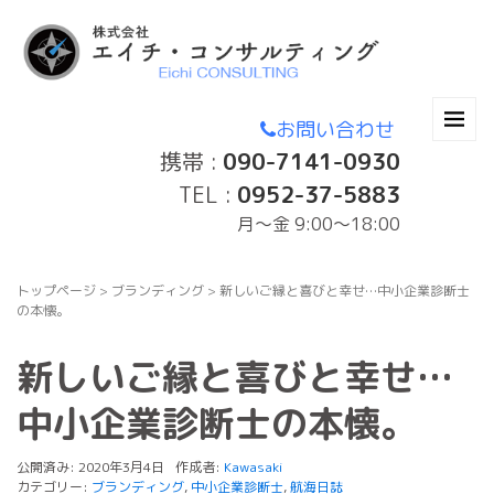
お問い合わせ
携帯 :
090-7141-0930
TEL :
0952-37-5883
月〜金 9:00～18:00
トップページ
>
ブランディング
>
新しいご縁と喜びと幸せ…中小企業診断士
の本懐。
新しいご縁と喜びと幸せ…
中小企業診断士の本懐。
公開済み: 2020年3月4日
作成者:
Kawasaki
カテゴリー:
ブランディング
,
中小企業診断士
,
航海日誌