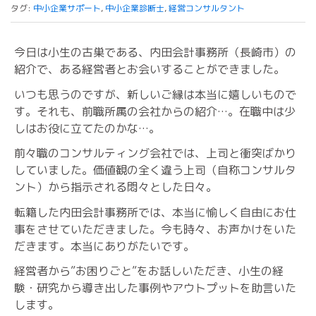
タグ:
中小企業サポート
,
中小企業診断士
,
経営コンサルタント
今日は小生の古巣である、内田会計事務所（長崎市）の
紹介で、ある経営者とお会いすることができました。
いつも思うのですが、新しいご縁は本当に嬉しいもので
す。それも、前職所属の会社からの紹介…。在職中は少
しはお役に立てたのかな…。
前々職のコンサルティング会社では、上司と衝突ばかり
していました。価値観の全く違う上司（自称コンサルタ
ント）から指示される悶々とした日々。
転籍した内田会計事務所では、本当に愉しく自由にお仕
事をさせていただきました。今も時々、お声かけをいた
だきます。本当にありがたいです。
経営者から”お困りごと”をお話しいただき、小生の経
験・研究から導き出した事例やアウトプットを助言いた
します。