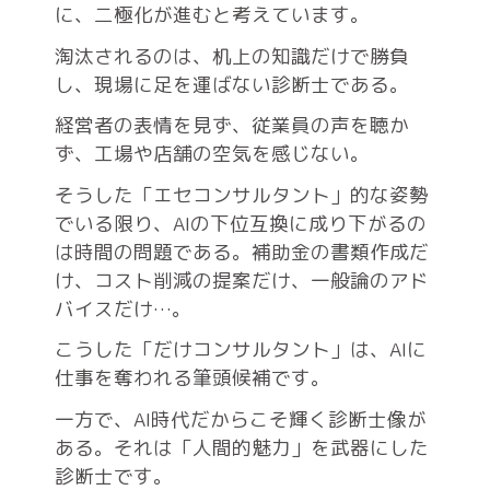
に、二極化が進むと考えています。
淘汰されるのは、机上の知識だけで勝負
し、現場に足を運ばない診断士である。
経営者の表情を見ず、従業員の声を聴か
ず、工場や店舗の空気を感じない。
そうした「エセコンサルタント」的な姿勢
でいる限り、AIの下位互換に成り下がるの
は時間の問題である。補助金の書類作成だ
け、コスト削減の提案だけ、一般論のアド
バイスだけ…。
こうした「だけコンサルタント」は、AIに
仕事を奪われる筆頭候補です。
一方で、AI時代だからこそ輝く診断士像が
ある。それは「人間的魅力」を武器にした
診断士です。