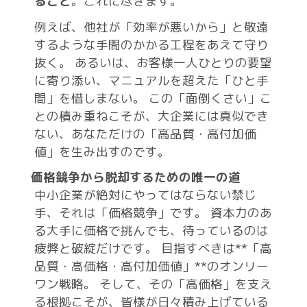
ること
。これに尽きます。
例えば、他社が「効率が悪いから」と敬遠
するような手間のかかる工程をあえて守り
抜く。 あるいは、お客様一人ひとりの要望
に寄り添い、マニュアルを超えた「ひと手
間」を惜しまない。
この「面倒くさい」こ
との積み重ねこそが、大企業には真似でき
ない、あなただけの「高品質・高付加価
値」を生み出すのです。
価格競争から脱却するための唯一の道
中小企業が絶対にやってはならない禁じ
手、それは「価格競争」です。
資本力のあ
る大手に価格で挑んでも、待っているのは
疲弊と破綻だけです。
目指すべきは**「高
品質・高価格・高付加価値」**のオンリー
ワン戦略。
そして、その「高価格」を支え
る根拠こそが、皆様が日々積み上げている