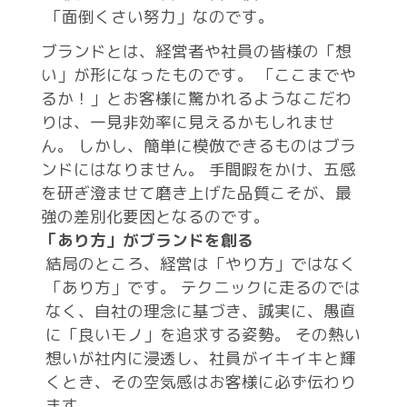
「面倒くさい努力」なのです。
ブランドとは、経営者や社員の皆様の「想
い」が形になったものです。
「ここまでや
るか！」とお客様に驚かれるようなこだわ
りは、一見非効率に見えるかもしれませ
ん。
しかし、簡単に模倣できるものはブラ
ンドにはなりません。
手間暇をかけ、五感
を研ぎ澄ませて磨き上げた品質こそが、最
強の差別化要因となるのです。
「あり方」がブランドを創る
結局のところ、経営は「やり方」ではなく
「あり方」です。
テクニックに走るのでは
なく、自社の理念に基づき、誠実に、愚直
に「良いモノ」を追求する姿勢。
その熱い
想いが社内に浸透し、社員がイキイキと輝
くとき、その空気感はお客様に必ず伝わり
ます。