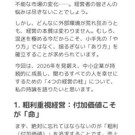
不能な市場の変化……。経営者の皆さんの
悩みは尽きないことでしょう。
しかし、どんなに外部環境が荒れ狂おうと
も、経営の本質は変わりません。むしろ、
混迷を極める今だからこそ、小手先の「や
り方」ではなく、揺るぎない「あり方」を
確立することが求められています。
今回は、2026年を見据え、中小企業が持
続的に成長し、関わるすべての人を幸せに
するための「4つの経営の柱」について、
私の持論を語りたいと思います。
1. 粗利重視経営：付加価値こそ
が「命」
まず、絶対に忘れてはならないのが「粗利
（付加価値）」を追求することです。売上