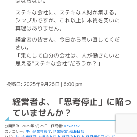
はならない。
ステキな会社に、ステキな人財が集まる。
シンプルですが、これ以上に本質を突いた
真理はありません。
経営者の皆さん、今日から問い直してくだ
さい。
「果たして自分の会社は、人が働きたいと
思える“ステキな会社”だろうか？」
投稿日: 2025年9月26日 | 6:00 pm
経営者よ、「思考停止」に陥っ
ていませんか？
公開済み: 2025年7月29日
作成者:
Kawasaki
カテゴリー:
中小企業社長学
,
企業経営
,
航海日誌
タグ:
中小企業経営
,
社長のあり方
,
経営のあり方
,
経営者のマインド