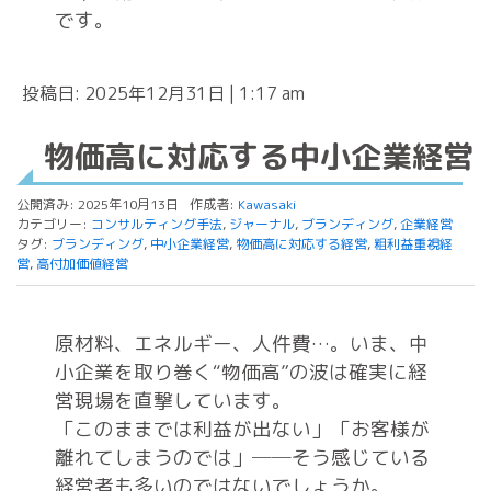
です。
投稿日: 2025年12月31日 | 1:17 am
物価高に対応する中小企業経営
公開済み: 2025年10月13日
作成者:
Kawasaki
カテゴリー:
コンサルティング手法
,
ジャーナル
,
ブランディング
,
企業経営
タグ:
ブランディング
,
中小企業経営
,
物価高に対応する経営
,
粗利益重視経
営
,
高付加価値経営
原材料、エネルギー、人件費…。いま、中
小企業を取り巻く“物価高”の波は確実に経
営現場を直撃しています。
「このままでは利益が出ない」「お客様が
離れてしまうのでは」──そう感じている
経営者も多いのではないでしょうか。