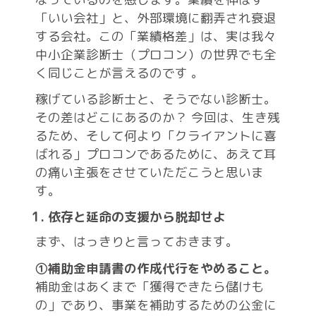
「いい会社」と、外部環境に翻弄され衰退
する会社。この「業績格差」は、実は我々
中小企業診断士（プロコン）の世界でも全
く同じことが言えるのです
。
稼げている診断士と、そうでない診断士。
その差はどこにあるのか？ 今回は、生き残
るため、そして何より「クライアントに喜
ばれる」プロコンであるために、あえて耳
の痛い主張をさせていただこうと思いま
す。
1. 依存と延命の支援から脱却せよ
まず、はっきりと言っておきます。
①補助金申請書の作成代行をやめること。
補助金はあくまで「獲得できたら儲けも
の」であり、事業を補助するための公金に