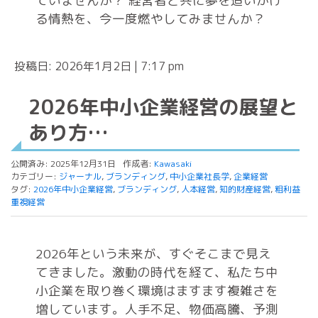
ていませんか？ 経営者と共に夢を追いかけ
る情熱を、今一度燃やしてみませんか？
投稿日: 2026年1月2日 | 7:17 pm
2026年中小企業経営の展望と
あり方…
公開済み: 2025年12月31日
作成者:
Kawasaki
カテゴリー:
ジャーナル
,
ブランディング
,
中小企業社長学
,
企業経営
タグ:
2026年中小企業経営
,
ブランディング
,
人本経営
,
知的財産経営
,
粗利益
重視経営
2026年という未来が、すぐそこまで見え
てきました。激動の時代を経て、私たち中
小企業を取り巻く環境はますます複雑さを
増しています。人手不足、物価高騰、予測