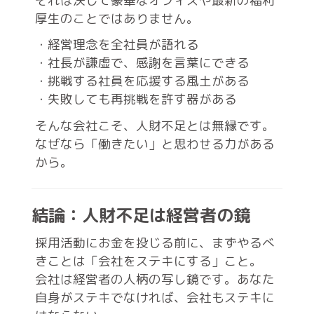
それは決して豪華なオフィスや最新の福利
厚生のことではありません。
・経営理念を全社員が語れる
・社長が謙虚で、感謝を言葉にできる
・挑戦する社員を応援する風土がある
・失敗しても再挑戦を許す器がある
そんな会社こそ、人財不足とは無縁です。
なぜなら「働きたい」と思わせる力がある
から。
結論：人財不足は経営者の鏡
採用活動にお金を投じる前に、まずやるべ
きことは「会社をステキにする」こと。
会社は経営者の人柄の写し鏡です。あなた
自身がステキでなければ、会社もステキに