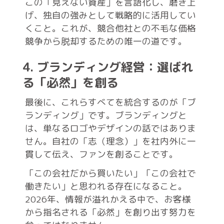
この「見えない資産」を言語化し、磨き上
げ、独自の強みとして戦略的に活用してい
くこと。これが、競合他社との不毛な価格
競争から脱却するための唯一の道です。
4. ブランディング経営：選ばれ
る「必然」を創る
最後に、これらすべてを統合するのが「ブ
ランディング」です。ブランディングと
は、単なるロゴやデザインの話ではありま
せん。自社の「志（理念）」を社内外に一
貫して伝え、ファンを創ることです。
「この会社だから買いたい」「この会社で
働きたい」と思われる存在になること。
2026年、情報が溢れかえる中で、お客様
から指名される「必然」を創り出す努力を