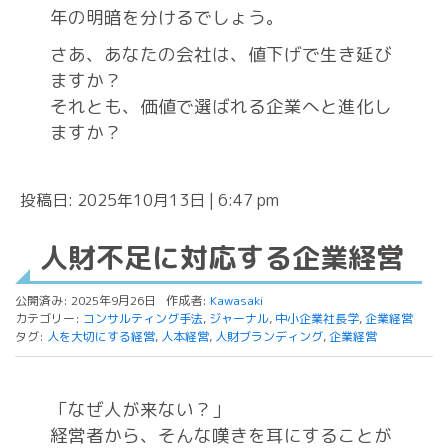
年の明暗を分けるでしょう。
さあ、あなたの会社は、値下げで生き延び
ますか？
それとも、価値で選ばれる企業へと進化し
ますか？
投稿日: 2025年10月13日 | 6:47 pm
人財不足に対応する企業経営
公開済み: 2025年9月26日
作成者:
Kawasaki
カテゴリー:
コンサルティング手法
,
ジャーナル
,
中小企業社長学
,
企業経営
タグ:
人を大切にする経営
,
人本経営
,
人財ブランディング
,
企業経営
「なぜ人が来ない？」
経営者から、そんな嘆きを耳にすることが