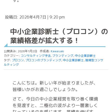
す。
投稿日: 2026年4月7日 | 9:20 pm
中小企業診断士（プロコン）の
業績格差が拡大する！
公開済み: 2026年1月2日
作成者:
Kawasaki
カテゴリー:
コンサルティング手法
,
ブランディング
,
中小企業診断士
タグ:
プロコン
,
プロコンのブランディング
,
中小企業診断士
,
現場型コンサ
ルティング
こんにちは。新しい年が始まりましたが、
皆様いかがお過ごしでしょうか。
さて、今日の中小企業経営を取り巻く環境
を見渡すと、二極化の波がより一層激しく
なっているのを感じます。業績を伸ばす