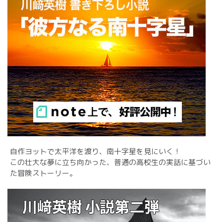
自作ヨットで太平洋を渡り、南十字星を見にいく！
この壮大な夢に立ち向かった、普通の高校生の実話に基づい
た冒険ストーリー。