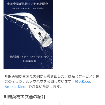
川﨑英樹が生きた実例から導き出した、商品（サービス）開
発のオリジナルノウハウを公開しています！
楽天Kobo
、
Amazon Kindle
でご覧いただけます。
川﨑英樹の共著の紹介