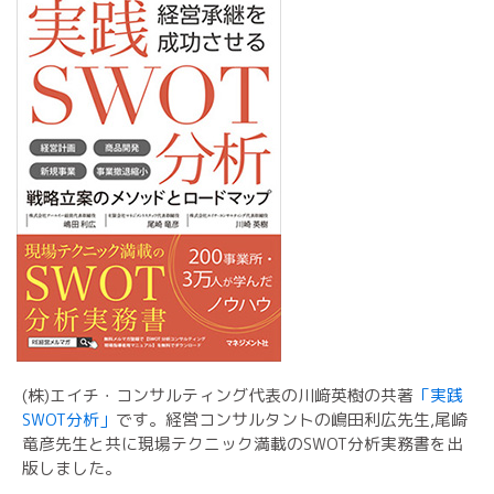
(株)エイチ・コンサルティング代表の川﨑英樹の共著
「実践
SWOT分析」
です。経営コンサルタントの嶋田利広先生,尾崎
竜彦先生と共に現場テクニック満載のSWOT分析実務書を出
版しました。