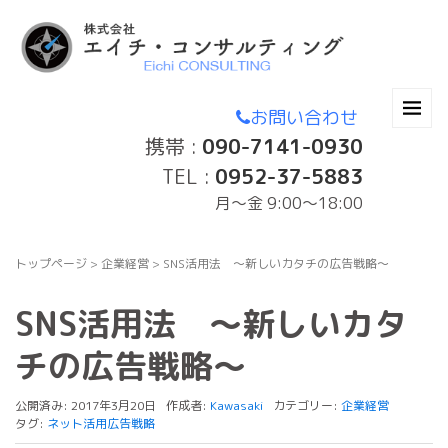
お問い合わせ
携帯 :
090-7141-0930
TEL :
0952-37-5883
月〜金 9:00～18:00
トップページ
>
企業経営
>
SNS活用法 〜新しいカタチの広告戦略〜
SNS活用法 〜新しいカタ
チの広告戦略〜
公開済み: 2017年3月20日
作成者:
Kawasaki
カテゴリー:
企業経営
タグ:
ネット活用広告戦略