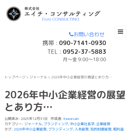
お問い合わせ
携帯 :
090-7141-0930
TEL :
0952-37-5883
月〜金 9:00～18:00
トップページ
>
ジャーナル
>
2026年中小企業経営の展望とあり方…
2026年中小企業経営の展望
とあり方…
公開済み: 2025年12月31日
作成者:
Kawasaki
カテゴリー:
ジャーナル
,
ブランディング
,
中小企業社長学
,
企業経営
タグ:
2026年中小企業経営
,
ブランディング
,
人本経営
,
知的財産経営
,
粗利益