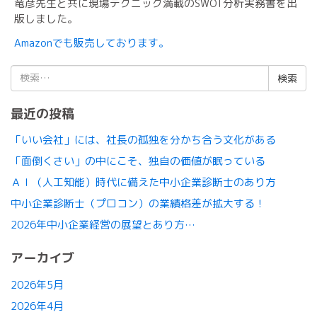
竜彦先生と共に現場テクニック満載のSWOT分析実務書を出
版しました。
Amazonでも販売しております。
検
索:
最近の投稿
「いい会社」には、社長の孤独を分かち合う文化がある
「面倒くさい」の中にこそ、独自の価値が眠っている
ＡＩ（人工知能）時代に備えた中小企業診断士のあり方
中小企業診断士（プロコン）の業績格差が拡大する！
2026年中小企業経営の展望とあり方…
アーカイブ
2026年5月
2026年4月