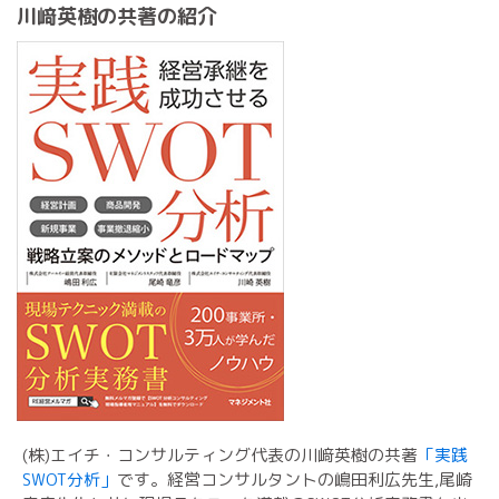
川﨑英樹の共著の紹介
(株)エイチ・コンサルティング代表の川﨑英樹の共著
「実践
SWOT分析」
です。経営コンサルタントの嶋田利広先生,尾崎