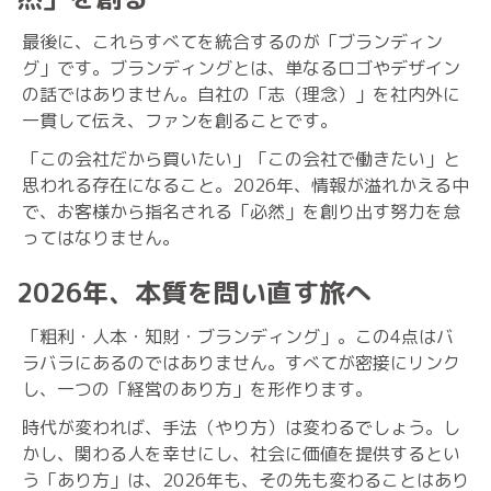
最後に、これらすべてを統合するのが「ブランディン
グ」です。ブランディングとは、単なるロゴやデザイン
の話ではありません。自社の「志（理念）」を社内外に
一貫して伝え、ファンを創ることです。
「この会社だから買いたい」「この会社で働きたい」と
思われる存在になること。2026年、情報が溢れかえる中
で、お客様から指名される「必然」を創り出す努力を怠
ってはなりません。
2026年、本質を問い直す旅へ
「粗利・人本・知財・ブランディング」。この4点はバ
ラバラにあるのではありません。すべてが密接にリンク
し、一つの「経営のあり方」を形作ります。
時代が変われば、手法（やり方）は変わるでしょう。し
かし、関わる人を幸せにし、社会に価値を提供するとい
う「あり方」は、2026年も、その先も変わることはあり