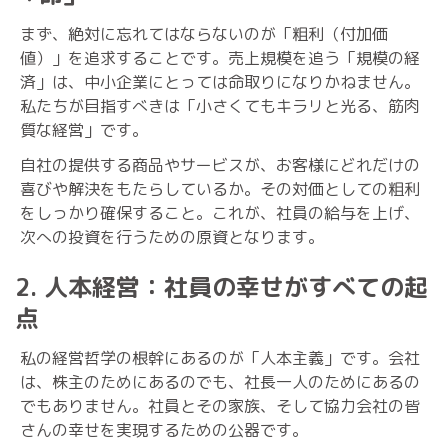
まず、絶対に忘れてはならないのが「粗利（付加価
値）」を追求することです。売上規模を追う「規模の経
済」は、中小企業にとっては命取りになりかねません。
私たちが目指すべきは「小さくてもキラリと光る、筋肉
質な経営」です。
自社の提供する商品やサービスが、お客様にどれだけの
喜びや解決をもたらしているか。その対価としての粗利
をしっかり確保すること。これが、社員の給与を上げ、
次への投資を行うための原資となります。
2. 人本経営：社員の幸せがすべての起
点
私の経営哲学の根幹にあるのが「人本主義」です。会社
は、株主のためにあるのでも、社長一人のためにあるの
でもありません。社員とその家族、そして協力会社の皆
さんの幸せを実現するための公器です。