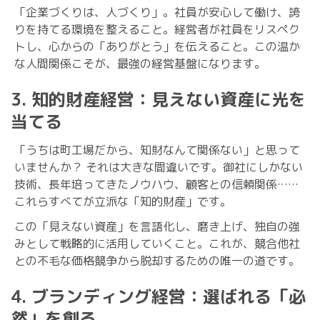
「企業づくりは、人づくり」。社員が安心して働け、誇
りを持てる環境を整えること。経営者が社員をリスペク
トし、心からの「ありがとう」を伝えること。この温か
な人間関係こそが、最強の経営基盤になります。
3. 知的財産経営：見えない資産に光を
当てる
「うちは町工場だから、知財なんて関係ない」と思って
いませんか？ それは大きな間違いです。御社にしかない
技術、長年培ってきたノウハウ、顧客との信頼関係……
これらすべてが立派な「知的財産」です。
この「見えない資産」を言語化し、磨き上げ、独自の強
みとして戦略的に活用していくこと。これが、競合他社
との不毛な価格競争から脱却するための唯一の道です。
4. ブランディング経営：選ばれる「必
然」を創る