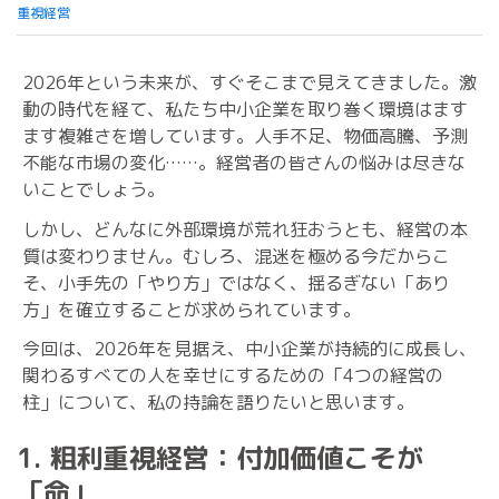
重視経営
2026年という未来が、すぐそこまで見えてきました。激
動の時代を経て、私たち中小企業を取り巻く環境はます
ます複雑さを増しています。人手不足、物価高騰、予測
不能な市場の変化……。経営者の皆さんの悩みは尽きな
いことでしょう。
しかし、どんなに外部環境が荒れ狂おうとも、経営の本
質は変わりません。むしろ、混迷を極める今だからこ
そ、小手先の「やり方」ではなく、揺るぎない「あり
方」を確立することが求められています。
今回は、2026年を見据え、中小企業が持続的に成長し、
関わるすべての人を幸せにするための「4つの経営の
柱」について、私の持論を語りたいと思います。
1. 粗利重視経営：付加価値こそが
「命」