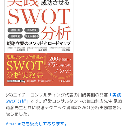
(株)エイチ・コンサルティング代表の川﨑英樹の共著
「実践
SWOT分析」
です。経営コンサルタントの嶋田利広先生,尾崎
竜彦先生と共に現場テクニック満載のSWOT分析実務書を出
版しました。
Amazonでも販売しております。