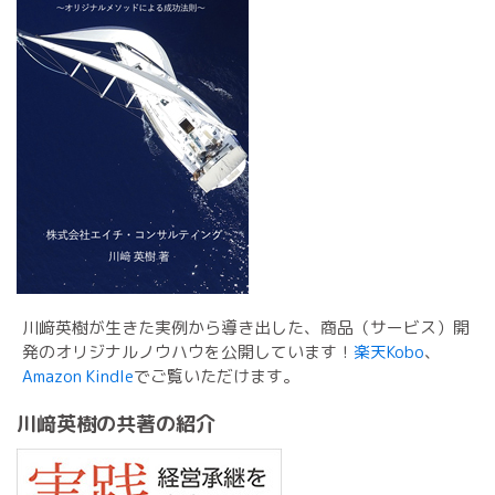
川﨑英樹が生きた実例から導き出した、商品（サービス）開
発のオリジナルノウハウを公開しています！
楽天Kobo
、
Amazon Kindle
でご覧いただけます。
川﨑英樹の共著の紹介