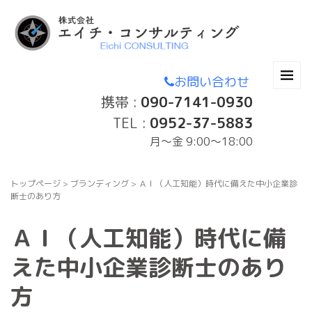
お問い合わせ
携帯 :
090-7141-0930
TEL :
0952-37-5883
月〜金 9:00～18:00
トップページ
>
ブランディング
>
ＡＩ（人工知能）時代に備えた中小企業診
断士のあり方
ＡＩ（人工知能）時代に備
えた中小企業診断士のあり
方