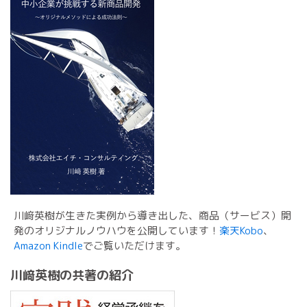
川﨑英樹が生きた実例から導き出した、商品（サービス）開
発のオリジナルノウハウを公開しています！
楽天Kobo
、
Amazon Kindle
でご覧いただけます。
川﨑英樹の共著の紹介