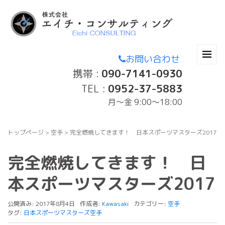
お問い合わせ
携帯 :
090-7141-0930
TEL :
0952-37-5883
月〜金 9:00～18:00
トップページ
>
空手
>
完全燃焼してきます！ 日本スポーツマスターズ2017
完全燃焼してきます！ 日
本スポーツマスターズ2017
公開済み: 2017年8月4日
作成者:
Kawasaki
カテゴリー:
空手
タグ:
日本スポーツマスターズ空手