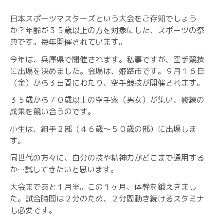
日本スポーツマスターズという大会をご存知でしょう
か？年齢が３５歳以上の方を対象にした、スポーツの祭
典です。毎年開催されています。
今年は、兵庫県で開催されます。私事ですが、空手競技
に出場を決めました。会場は、姫路市です。９月１６日
（金）から３日間にわたり、空手競技が開催されます。
３５歳から７０歳以上の空手家（男女）が集い、修練の
成果を競い合うのです。
小生は、組手２部（４６歳〜５０歳の部）に出場しま
す。
同世代の方々に、自分の技や精神力がどこまで通用する
か…試してきたいと思います。
大会まであと１月半。この１ヶ月、体幹を鍛えきまし
た。試合時間は２分のため、２分間動き続けるスタミナ
も必要です。