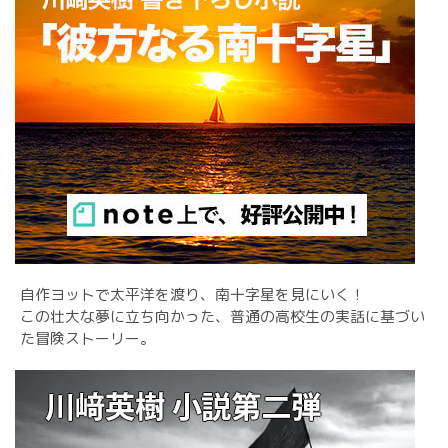
自作ヨットで太平洋を渡り、南十字星を見にいく！
この壮大な夢に立ち向かった、普通の高校生の実話に基づい
た冒険ストーリー。