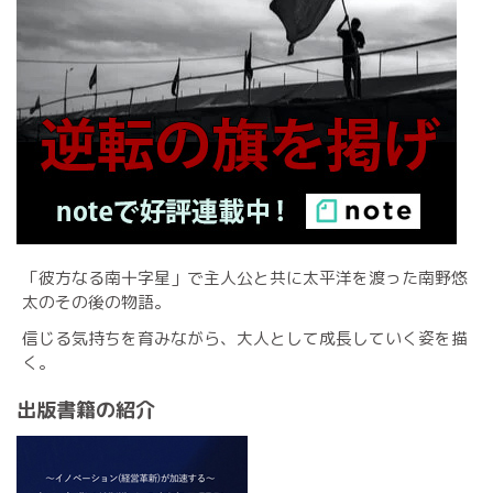
「彼方なる南十字星」で主人公と共に太平洋を渡った南野悠
太のその後の物語。
信じる気持ちを育みながら、大人として成長していく姿を描
く。
出版書籍の紹介