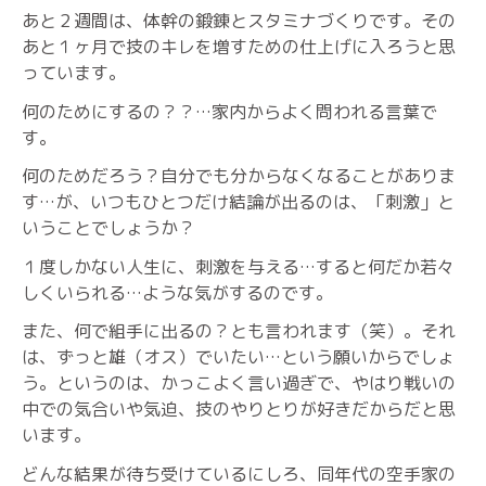
あと２週間は、体幹の鍛錬とスタミナづくりです。その
あと１ヶ月で技のキレを増すための仕上げに入ろうと思
っています。
何のためにするの？？…家内からよく問われる言葉で
す。
何のためだろう？自分でも分からなくなることがありま
す…が、いつもひとつだけ結論が出るのは、「刺激」と
いうことでしょうか？
１度しかない人生に、刺激を与える…すると何だか若々
しくいられる…ような気がするのです。
また、何で組手に出るの？とも言われます（笑）。それ
は、ずっと雄（オス）でいたい…という願いからでしょ
う。というのは、かっこよく言い過ぎで、やはり戦いの
中での気合いや気迫、技のやりとりが好きだからだと思
います。
どんな結果が待ち受けているにしろ、同年代の空手家の