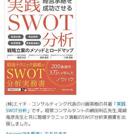
(株)エイチ・コンサルティング代表の川﨑英樹の共著
「実践
SWOT分析」
です。経営コンサルタントの嶋田利広先生,尾崎
竜彦先生と共に現場テクニック満載のSWOT分析実務書を出
版しました。
Amazonでも販売しております。