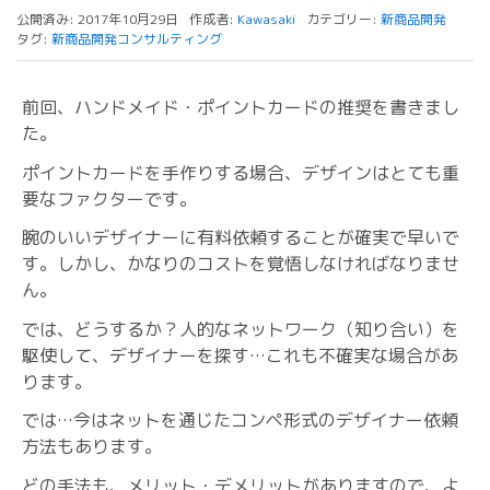
公開済み: 2017年10月29日
作成者:
Kawasaki
カテゴリー:
新商品開発
タグ:
新商品開発コンサルティング
前回、ハンドメイド・ポイントカードの推奨を書きまし
た。
ポイントカードを手作りする場合、デザインはとても重
要なファクターです。
腕のいいデザイナーに有料依頼することが確実で早いで
す。しかし、かなりのコストを覚悟しなければなりませ
ん。
では、どうするか？人的なネットワーク（知り合い）を
駆使して、デザイナーを探す…これも不確実な場合があ
ります。
では…今はネットを通じたコンペ形式のデザイナー依頼
方法もあります。
どの手法も、メリット・デメリットがありますので、よ