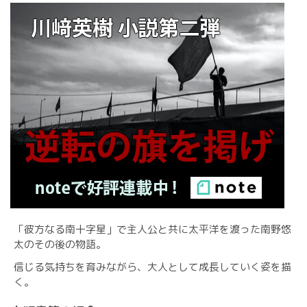
「彼方なる南十字星」で主人公と共に太平洋を渡った南野悠
太のその後の物語。
信じる気持ちを育みながら、大人として成長していく姿を描
く。