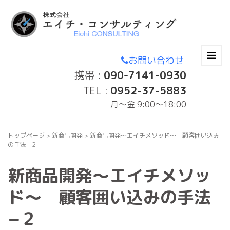
お問い合わせ
携帯 :
090-7141-0930
TEL :
0952-37-5883
月〜金 9:00～18:00
トップページ
>
新商品開発
>
新商品開発〜エイチメソッド〜 顧客囲い込み
の手法−２
新商品開発〜エイチメソッ
ド〜 顧客囲い込みの手法
−２