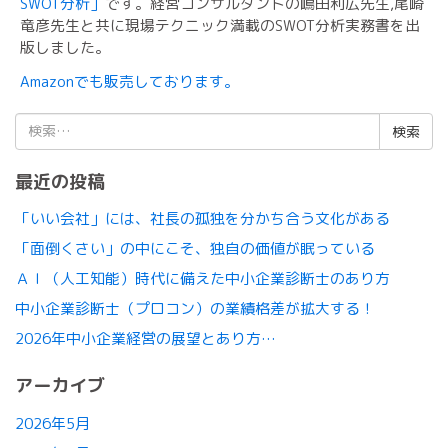
SWOT分析」
です。経営コンサルタントの嶋田利広先生,尾崎
竜彦先生と共に現場テクニック満載のSWOT分析実務書を出
版しました。
Amazonでも販売しております。
検
索:
最近の投稿
「いい会社」には、社長の孤独を分かち合う文化がある
「面倒くさい」の中にこそ、独自の価値が眠っている
ＡＩ（人工知能）時代に備えた中小企業診断士のあり方
中小企業診断士（プロコン）の業績格差が拡大する！
2026年中小企業経営の展望とあり方…
アーカイブ
2026年5月