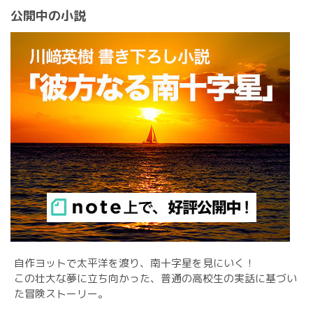
公開中の小説
自作ヨットで太平洋を渡り、南十字星を見にいく！
この壮大な夢に立ち向かった、普通の高校生の実話に基づい
た冒険ストーリー。