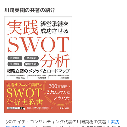
川﨑英樹の共著の紹介
(株)エイチ・コンサルティング代表の川﨑英樹の共著
「実践