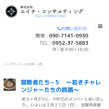
お問い合わせ
携帯 :
090-7141-0930
TEL :
0952-37-5883
月〜金 9:00～18:00
トップページ
>
2018年
>
2月
冒険者たち−５ 〜若きチャレ
ンジャーたちの旅路〜
約３ヶ月ぶりに、PRESSのメンバーと会いまし
た。 いよいよ２月２５日（日）、佐賀市呉服