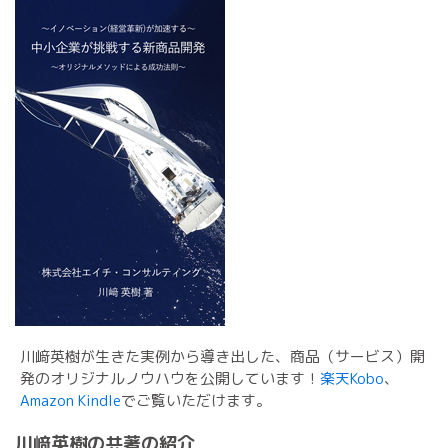
川﨑英樹が生きた実例から導き出した、商品（サービス）開
発のオリジナルノウハウを公開しています！
楽天Kobo
、
Amazon Kindle
でご覧いただけます。
川﨑英樹の共著の紹介