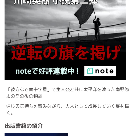
「彼方なる南十字星」で主人公と共に太平洋を渡った南野悠
太のその後の物語。
信じる気持ちを育みながら、大人として成長していく姿を描
く。
出版書籍の紹介