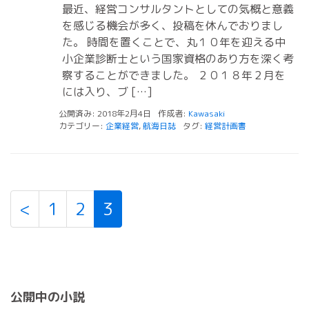
最近、経営コンサルタントとしての気概と意義
を感じる機会が多く、投稿を休んでおりまし
た。 時間を置くことで、丸１０年を迎える中
小企業診断士という国家資格のあり方を深く考
察することができました。 ２０１８年２月を
には入り、ブ […]
公開済み: 2018年2月4日
作成者:
Kawasaki
カテゴリー:
企業経営
,
航海日誌
タグ:
経営計画書
<
1
2
3
公開中の小説