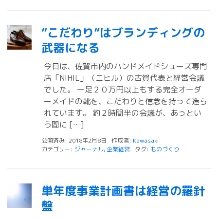
”こだわり”はブランディングの
武器になる
今日は、佐賀市内のハンドメイドシューズ専門
店「NIHIL」（ニヒル）の古賀代表と経営会議
でした。 一足２０万円以上もする完全オーダ
ーメイドの靴を、こだわりと信念を持って造ら
れています。 約２時間半の会議が、あっとい
う間に […]
公開済み: 2018年2月8日
作成者:
Kawasaki
カテゴリー:
ジャーナル
,
企業経営
タグ:
ものづくり
単年度事業計画書は経営の羅針
盤