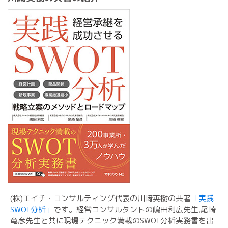
(株)エイチ・コンサルティング代表の川﨑英樹の共著
「実践
SWOT分析」
です。経営コンサルタントの嶋田利広先生,尾崎
竜彦先生と共に現場テクニック満載のSWOT分析実務書を出