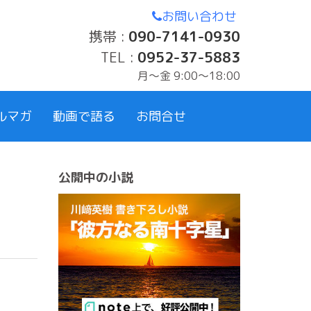
お問い合わせ
携帯 :
090-7141-0930
TEL :
0952-37-5883
月〜金 9:00～18:00
ルマガ
動画で語る
お問合せ
公開中の小説