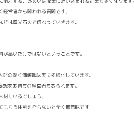
に倒産する、あるいは廃業に追い込まれる企業も多くなります
く経営者から問われる質問です。
などは電光石火で伝わっていきます。
料が高いだけではないということです。
人財の働く価値観は実に多様化しています。
妄想をお持ちの経営者もおられます。
人材もいるでしょう。
てもらう体制を作らないと全く無意味です。