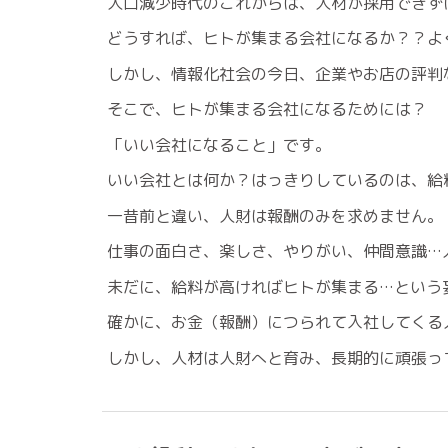
人口減少時代のこれからは、人材が採用できず
どうすれば、ヒトが集まる会社になるか？？よ
しかし、情報化社会の今日、企業やお店の評判
そこで、ヒトが集まる会社になるためには？
「いい会社になること」です。
いい会社とは何か？はっきりしているのは、給
一昔前と違い、人財は報酬のみを求めません。
仕事の面白さ、楽しさ、やりがい、仲間意識…
未だに、給料が高ければヒトが集まる…という
確かに、お金（報酬）につられて入社してくる
しかし、人材は人財へと育み、長期的に頑張っ