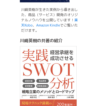
川﨑英樹が生きた実例から導き出し
た、商品（サービス）開発のオリジ
ナルノウハウを公開しています！
楽
天Kobo
、
Amazon Kindle
でご覧いた
だけます。
川﨑英樹の共著の紹介