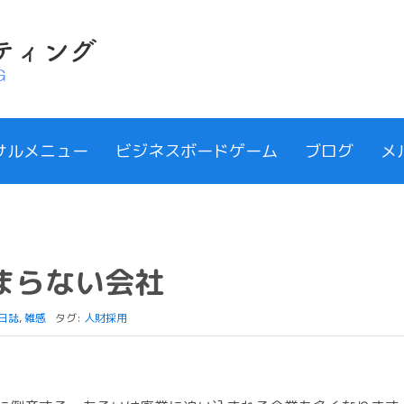
サルメニュー
ビジネスボードゲーム
ブログ
メ
まらない会社
日誌
,
雑感
タグ:
人財採用