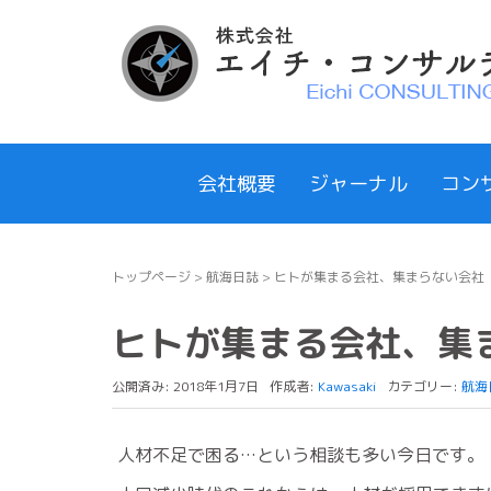
会社概要
ジャーナル
コン
トップページ
>
航海日誌
>
ヒトが集まる会社、集まらない会社
ヒトが集まる会社、集
公開済み: 2018年1月7日
作成者:
Kawasaki
カテゴリー:
航海
人材不足で困る…という相談も多い今日です。