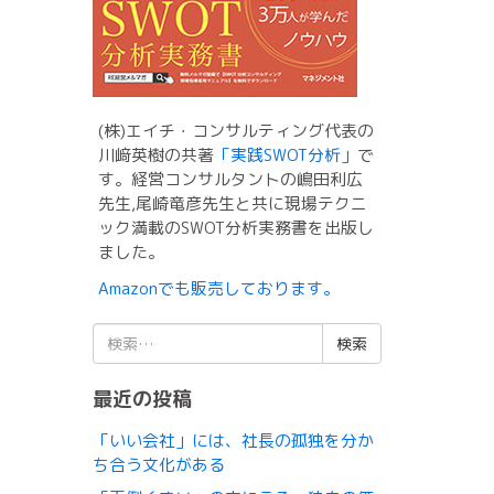
(株)エイチ・コンサルティング代表の
川﨑英樹の共著
「実践SWOT分析」
で
す。経営コンサルタントの嶋田利広
先生,尾崎竜彦先生と共に現場テクニ
ック満載のSWOT分析実務書を出版し
ました。
Amazonでも販売しております。
検
索:
最近の投稿
「いい会社」には、社長の孤独を分か
ち合う文化がある