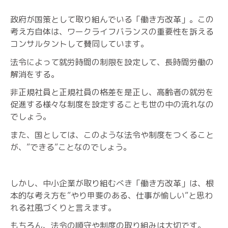
政府が国策として取り組んでいる「働き方改革」。この
考え方自体は、ワークライフバランスの重要性を訴える
コンサルタントして賛同しています。
法令によって就労時間の制限を設定して、長時間労働の
解消をする。
非正規社員と正規社員の格差を是正し、高齢者の就労を
促進する様々な制度を設定することも世の中の流れなの
でしょう。
また、国としては、このような法令や制度をつくること
が、”できる”ことなのでしょう。
しかし、中小企業が取り組むべき「働き方改革」は、根
本的な考え方を”やり甲斐のある、仕事が愉しい”と思わ
れる社風づくりと言えます。
もちろん、法令の順守や制度の取り組みは大切です。