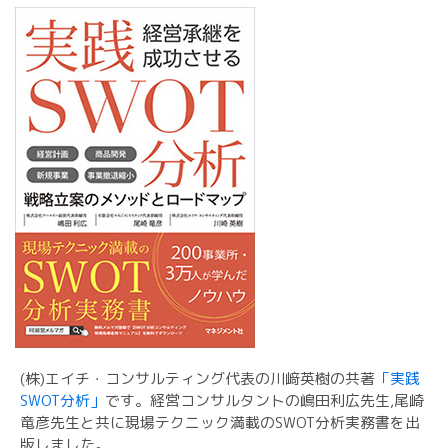
(株)エイチ・コンサルティング代表の川﨑英樹の共著
「実践
SWOT分析」
です。経営コンサルタントの嶋田利広先生,尾崎
竜彦先生と共に現場テクニック満載のSWOT分析実務書を出
版しました。