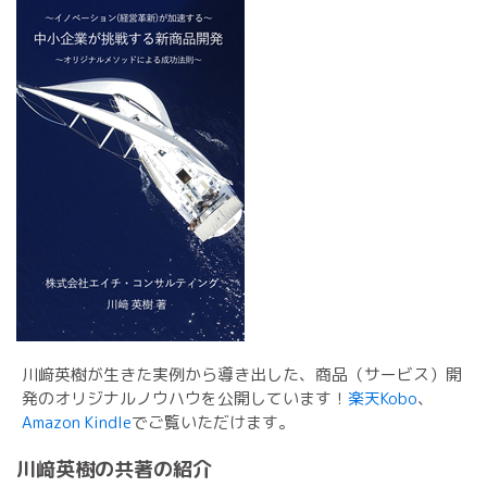
川﨑英樹が生きた実例から導き出した、商品（サービス）開
発のオリジナルノウハウを公開しています！
楽天Kobo
、
Amazon Kindle
でご覧いただけます。
川﨑英樹の共著の紹介