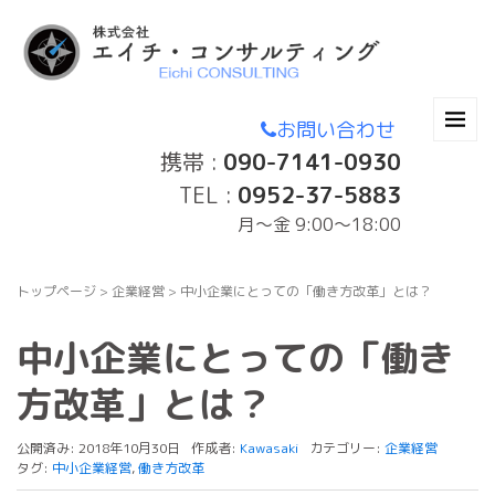
お問い合わせ
携帯 :
090-7141-0930
TEL :
0952-37-5883
月〜金 9:00～18:00
トップページ
>
企業経営
>
中小企業にとっての「働き方改革」とは？
中小企業にとっての「働き
方改革」とは？
公開済み: 2018年10月30日
作成者:
Kawasaki
カテゴリー:
企業経営
タグ:
中小企業経営
,
働き方改革