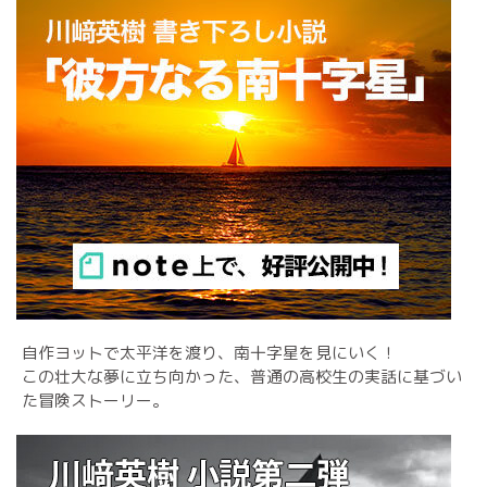
自作ヨットで太平洋を渡り、南十字星を見にいく！
この壮大な夢に立ち向かった、普通の高校生の実話に基づい
た冒険ストーリー。