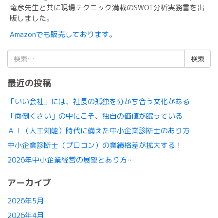
竜彦先生と共に現場テクニック満載のSWOT分析実務書を出
版しました。
Amazonでも販売しております。
検
索:
最近の投稿
「いい会社」には、社長の孤独を分かち合う文化がある
「面倒くさい」の中にこそ、独自の価値が眠っている
ＡＩ（人工知能）時代に備えた中小企業診断士のあり方
中小企業診断士（プロコン）の業績格差が拡大する！
2026年中小企業経営の展望とあり方…
アーカイブ
2026年5月
2026年4月