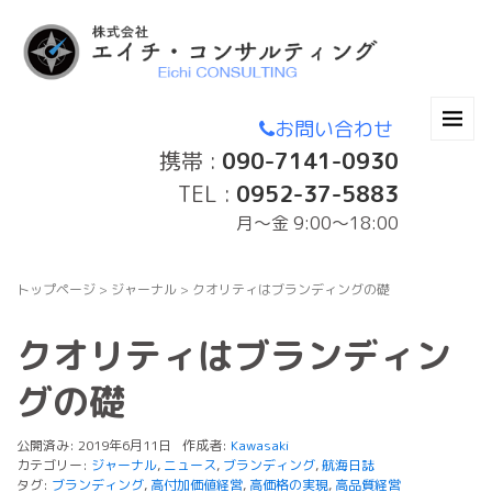
お問い合わせ
携帯 :
090-7141-0930
TEL :
0952-37-5883
月〜金 9:00～18:00
トップページ
>
ジャーナル
>
クオリティはブランディングの礎
クオリティはブランディン
グの礎
公開済み: 2019年6月11日
作成者:
Kawasaki
カテゴリー:
ジャーナル
,
ニュース
,
ブランディング
,
航海日誌
タグ:
ブランディング
,
高付加価値経営
,
高価格の実現
,
高品質経営