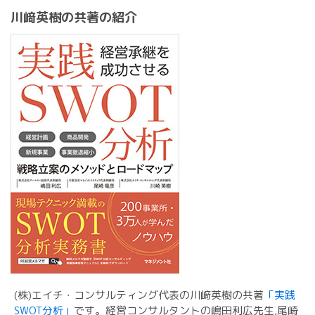
川﨑英樹の共著の紹介
(株)エイチ・コンサルティング代表の川﨑英樹の共著
「実践
SWOT分析」
です。経営コンサルタントの嶋田利広先生,尾崎