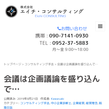
お問い合わせ
携帯 :
090-7141-0930
TEL :
0952-37-5883
月〜金 9:00～18:00
トップページ
>
コンサルティング手法
>
会議は企画議論を盛り込んで…
会議は企画議論を盛り込ん
で…
公開済み: 2019年8月21日
作成者:
Kawasaki
カテゴリー:
コンサルティング手法
,
中小企業診断士
,
企業経営
,
経営理念
,
航
海日誌