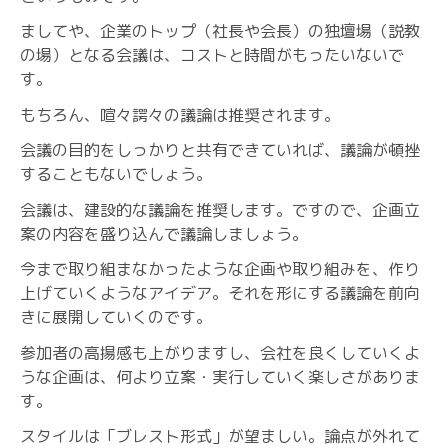
ましてや、企業のトップ（社長や会長）の独壇場（説教
の場）となる会議は、コストと時間がもったいないで
す。
もちろん、喧々諤々の議論は推奨されます。
会議の目的をしっかりと共有できていれば、議論が頓挫
することもないでしょう。
会議は、建設的な議論を推奨します。ですので、企画立
案の内容を盛り込んで議論しましょう。
今まで取り組まなかったような企画や取り組みを、作り
上げていくようなアイデア。それを形にする議論を前向
きに展開していくのです。
参加者の高揚感も上がりますし、会社を良くしていくよ
うな企画は、何より立案・実行していく楽しさがありま
す。
スタイルは「ブレスト形式」が望ましい。論点が外れて