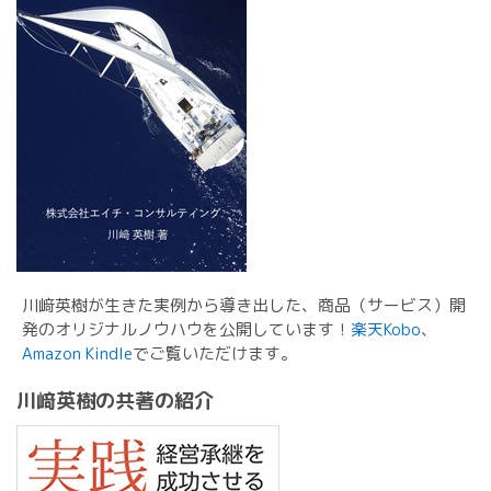
川﨑英樹が生きた実例から導き出した、商品（サービス）開
発のオリジナルノウハウを公開しています！
楽天Kobo
、
Amazon Kindle
でご覧いただけます。
川﨑英樹の共著の紹介