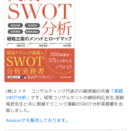
(株)エイチ・コンサルティング代表の川﨑英樹の共著
「実践
SWOT分析」
です。経営コンサルタントの嶋田利広先生,尾崎
竜彦先生と共に現場テクニック満載のSWOT分析実務書を出
版しました。
Amazonでも販売しております。