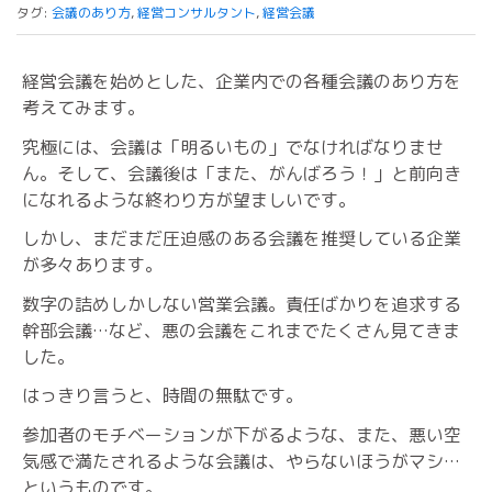
タグ:
会議のあり方
,
経営コンサルタント
,
経営会議
経営会議を始めとした、企業内での各種会議のあり方を
考えてみます。
究極には、会議は「明るいもの」でなければなりませ
ん。そして、会議後は「また、がんばろう！」と前向き
になれるような終わり方が望ましいです。
しかし、まだまだ圧迫感のある会議を推奨している企業
が多々あります。
数字の詰めしかしない営業会議。責任ばかりを追求する
幹部会議…など、悪の会議をこれまでたくさん見てきま
した。
はっきり言うと、時間の無駄です。
参加者のモチベーションが下がるような、また、悪い空
気感で満たされるような会議は、やらないほうがマシ…
というものです。