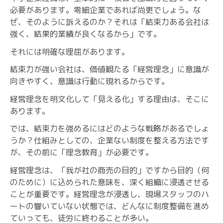
必要があります。零細企業であれば尚更でしょう。な
ぜ、そのように訴えるのか？それは「結束力ある会社は
強く、結果的業績が良くなるから」です。
それには明確な理屈があります。
結束力が強い会社は、価値観たる「経営理念」に意識が
向きやすく、意識は行動に現れるからです。
経営理念を明文化して「見える化」する理由は、そこに
あります。
では、結束力を強めるにはどのような戦略があるでしょ
うか？仕組みとしての、企業ない制度を整える方法です
が、その前に「理念教育」が必要です。
経営理念は、「我が社の商売の目的」ですから目的（何
のために）に込められた意味を、深く組織に浸透させる
ことが重要です。経営理念が浸透し、現場スタッフのハ
ートの響いていない状態では、どんなに制度整備を進め
ていっても、徒労に終わることが多い。