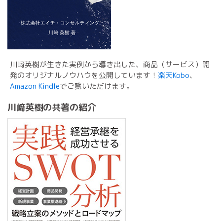
川﨑英樹が生きた実例から導き出した、商品（サービス）開
発のオリジナルノウハウを公開しています！
楽天Kobo
、
Amazon Kindle
でご覧いただけます。
川﨑英樹の共著の紹介