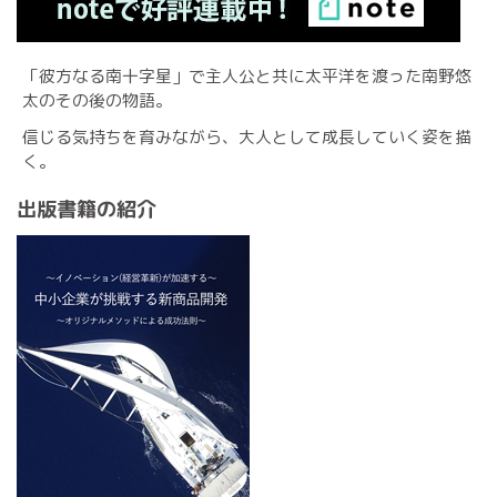
「彼方なる南十字星」で主人公と共に太平洋を渡った南野悠
太のその後の物語。
信じる気持ちを育みながら、大人として成長していく姿を描
く。
出版書籍の紹介