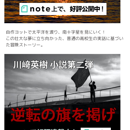
自作ヨットで太平洋を渡り、南十字星を見にいく！
この壮大な夢に立ち向かった、普通の高校生の実話に基づい
た冒険ストーリー。