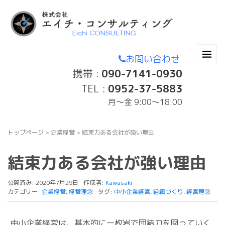
お問い合わせ
携帯 :
090-7141-0930
TEL :
0952-37-5883
月〜金 9:00～18:00
トップページ
>
企業経営
>
結束力ある会社が強い理由
結束力ある会社が強い理由
公開済み: 2020年7月29日
作成者:
Kawasaki
カテゴリー:
企業経営
,
経営理念
タグ:
中小企業経営
,
組織づくり
,
経営理念
中小企業経営は、基本的に一枚岩で団結力を図っていく