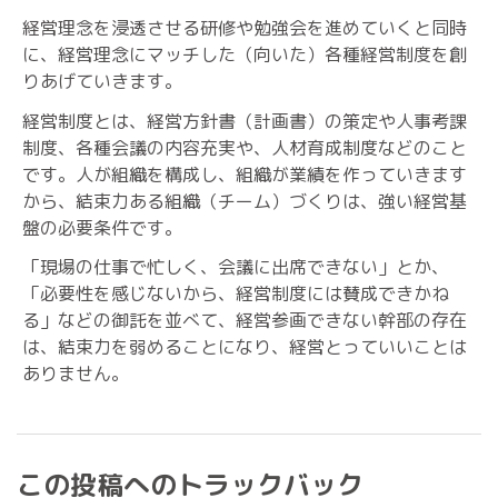
経営理念を浸透させる研修や勉強会を進めていくと同時
に、経営理念にマッチした（向いた）各種経営制度を創
りあげていきます。
経営制度とは、経営方針書（計画書）の策定や人事考課
制度、各種会議の内容充実や、人材育成制度などのこと
です。人が組織を構成し、組織が業績を作っていきます
から、結束力ある組織（チーム）づくりは、強い経営基
盤の必要条件です。
「現場の仕事で忙しく、会議に出席できない」とか、
「必要性を感じないから、経営制度には賛成できかね
る」などの御託を並べて、経営参画できない幹部の存在
は、結束力を弱めることになり、経営とっていいことは
ありません。
この投稿へのトラックバック