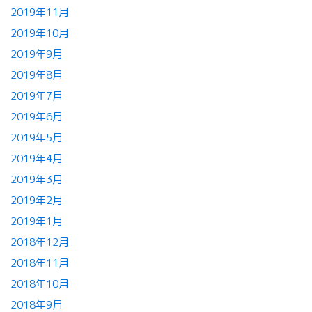
2019年11月
2019年10月
2019年9月
2019年8月
2019年7月
2019年6月
2019年5月
2019年4月
2019年3月
2019年2月
2019年1月
2018年12月
2018年11月
2018年10月
2018年9月