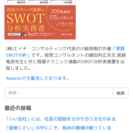
(株)エイチ・コンサルティング代表の川﨑英樹の共著
「実践
SWOT分析」
です。経営コンサルタントの嶋田利広先生,尾崎
竜彦先生と共に現場テクニック満載のSWOT分析実務書を出
版しました。
Amazonでも販売しております。
検
索:
最近の投稿
「いい会社」には、社長の孤独を分かち合う文化がある
「面倒くさい」の中にこそ、独自の価値が眠っている