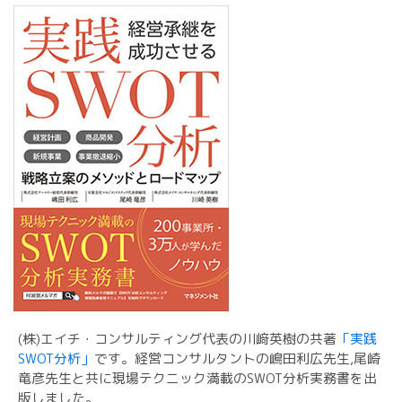
(株)エイチ・コンサルティング代表の川﨑英樹の共著
「実践
SWOT分析」
です。経営コンサルタントの嶋田利広先生,尾崎
竜彦先生と共に現場テクニック満載のSWOT分析実務書を出
版しました。