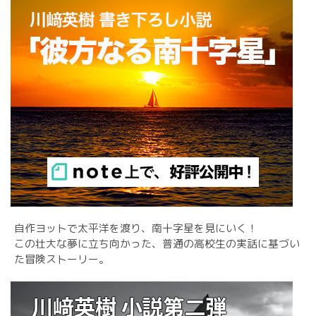
自作ヨットで太平洋を渡り、南十字星を見にいく！
この壮大な夢に立ち向かった、普通の高校生の実話に基づい
た冒険ストーリー。