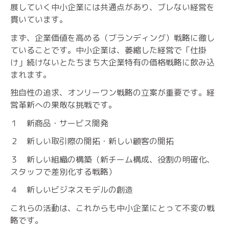
展していく中小企業には共通点があり、ブレない経営を
貫いています。
まず、企業価値を高める（ブランディング）戦略に徹し
ていることです。中小企業は、萎縮した経営で「仕掛
け」続けないとたちまち大企業特有の価格戦略に飲み込
まれます。
独自性の追求、オンリーワン戦略の立案が重要です。経
営革新への果敢な挑戦です。
１ 新商品・サービス開発
２ 新しい取引際の開拓・新しい顧客の開拓
３ 新しい組織の構築（新チーム構成、役割の明確化、
スタッフで差別化する戦略）
４ 新しいビジネスモデルの創造
これらの活動は、これからも中小企業にとって不変の戦
略です。