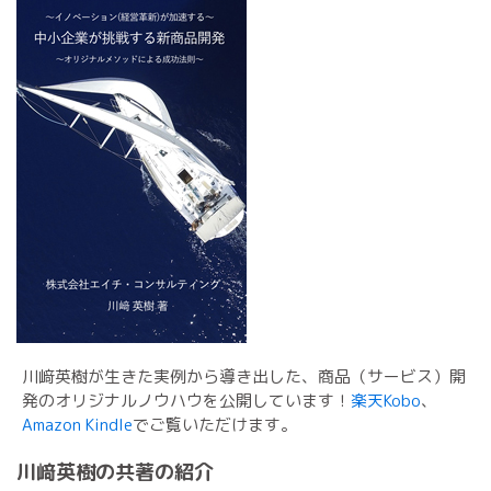
川﨑英樹が生きた実例から導き出した、商品（サービス）開
発のオリジナルノウハウを公開しています！
楽天Kobo
、
Amazon Kindle
でご覧いただけます。
川﨑英樹の共著の紹介