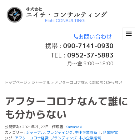
お問い合わせ
携帯 :
090-7141-0930
TEL :
0952-37-5883
月〜金 9:00～18:00
トップページ
>
ジャーナル
>
アフターコロナなんて誰にも分からない
アフターコロナなんて誰に
も分からない
公開済み: 2021年7月27日
作成者:
Kawasaki
カテゴリー:
ジャーナル
,
ブランディング
,
中小企業診断士
,
企業経営
タグ:
アフターコロナ経営
,
ブランディング
,
中小企業経営