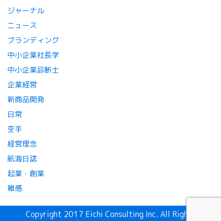
ジャーナル
ニュース
ブランディング
中小企業社長学
中小企業診断士
企業経営
新商品開発
日常
空手
経営理念
航海日誌
起業・創業
雑感
Copyright 2017 Eichi Consulting Inc. All Rights