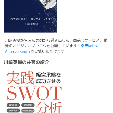
川﨑英樹が生きた実例から導き出した、商品（サービス）開
発のオリジナルノウハウを公開しています！
楽天Kobo
、
Amazon Kindle
でご覧いただけます。
川﨑英樹の共著の紹介