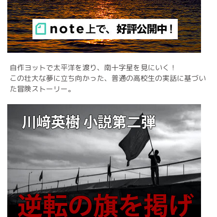
自作ヨットで太平洋を渡り、南十字星を見にいく！
この壮大な夢に立ち向かった、普通の高校生の実話に基づい
た冒険ストーリー。