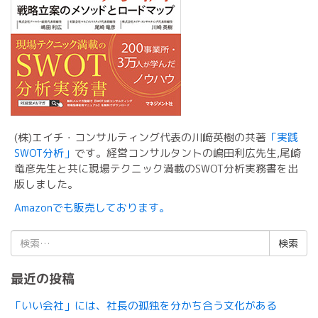
(株)エイチ・コンサルティング代表の川﨑英樹の共著
「実践
SWOT分析」
です。経営コンサルタントの嶋田利広先生,尾崎
竜彦先生と共に現場テクニック満載のSWOT分析実務書を出
版しました。
Amazonでも販売しております。
検
索:
最近の投稿
「いい会社」には、社長の孤独を分かち合う文化がある