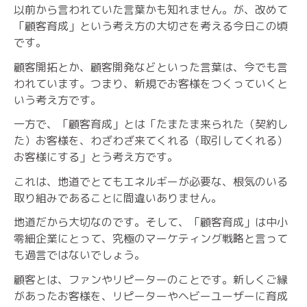
以前から言われていた言葉かも知れません。が、改めて
「顧客育成」という考え方の大切さを考える今日この頃
です。
顧客開拓とか、顧客開発などといった言葉は、今でも言
われています。つまり、新規でお客様をつくっていくと
いう考え方です。
一方で、「顧客育成」とは「たまたま来られた（契約し
た）お客様を、わざわざ来てくれる（取引してくれる）
お客様にする」とう考え方です。
これは、地道でとてもエネルギーが必要な、根気のいる
取り組みであることに間違いありません。
地道だから大切なのです。そして、「顧客育成」は中小
零細企業にとって、究極のマーケティング戦略と言って
も過言ではないでしょう。
顧客とは、ファンやリピーターのことです。新しくご縁
があったお客様を、リピーターやヘビーユーザーに育成