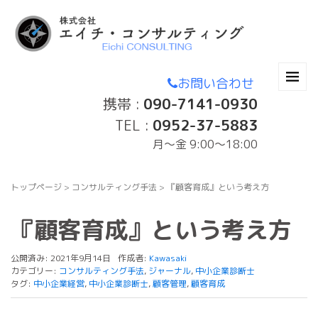
お問い合わせ
携帯 :
090-7141-0930
TEL :
0952-37-5883
月〜金 9:00～18:00
トップページ
>
コンサルティング手法
>
『顧客育成』という考え方
『顧客育成』という考え方
公開済み: 2021年9月14日
作成者:
Kawasaki
カテゴリー:
コンサルティング手法
,
ジャーナル
,
中小企業診断士
タグ:
中小企業経営
,
中小企業診断士
,
顧客管理
,
顧客育成