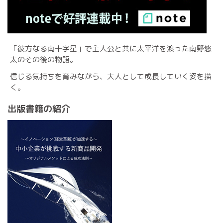
「彼方なる南十字星」で主人公と共に太平洋を渡った南野悠
太のその後の物語。
信じる気持ちを育みながら、大人として成長していく姿を描
く。
出版書籍の紹介