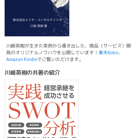
川﨑英樹が生きた実例から導き出した、商品（サービス）開
発のオリジナルノウハウを公開しています！
楽天Kobo
、
Amazon Kindle
でご覧いただけます。
川﨑英樹の共著の紹介