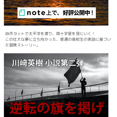
自作ヨットで太平洋を渡り、南十字星を見にいく！
この壮大な夢に立ち向かった、普通の高校生の実話に基づい
た冒険ストーリー。