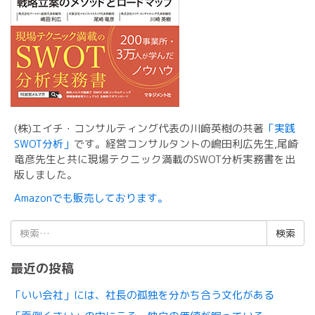
(株)エイチ・コンサルティング代表の川﨑英樹の共著
「実践
SWOT分析」
です。経営コンサルタントの嶋田利広先生,尾崎
竜彦先生と共に現場テクニック満載のSWOT分析実務書を出
版しました。
Amazonでも販売しております。
検
索:
最近の投稿
「いい会社」には、社長の孤独を分かち合う文化がある