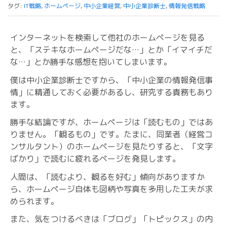
タグ:
IT戦略
,
ホームページ
,
中小企業経営
,
中小企業診断士
,
情報発信戦略
インターネットを検索して他社のホームページを見る
と、「ステキなホームページだな…」とか「イマイチだ
な…」とか勝手な感想を抱いてしまいます。
僕は中小企業診断士ですから、「中小企業の情報発信事
情」に精通しておく必要があるし、研究する責務もあり
ます。
勝手な結論ですが、ホームページは「読むもの」ではあ
りません。「観るもの」です。たまに、同業者（経営コ
ンサルタント）のホームページを見たりすると、「文字
ばかり」で読むに疲れるページを発見します。
人間は、「読むより、観るを好む」傾向がありますか
ら、ホームページ自体も図柄や写真を多用した工夫が求
められます。
また、気をつけるべきは「ブログ」「トピックス」の内