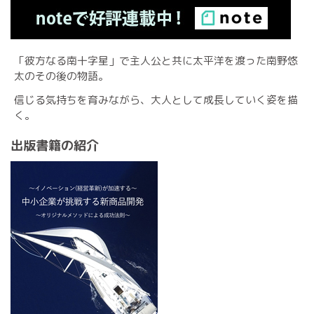
「彼方なる南十字星」で主人公と共に太平洋を渡った南野悠
太のその後の物語。
信じる気持ちを育みながら、大人として成長していく姿を描
く。
出版書籍の紹介