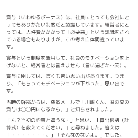
賞与（いわゆるボーナス）は、社員にとっても会社にと
ってもありがたい制度だと認識しています。経営者にと
っては、人件費がかかって「必要悪」という認識をされ
ている場合もありますが、この考え自体間違っていま
す。
賞与という制度を活用して、社員のモチベーションを上
げないと、経営者とは言えません（言い過ぎか…笑）。
賞与に関しては、ぼくも苦い思い出があります。つま
り、「もらってモチベーションが下がった」思い出で
す。
当時の幹部からは、突然メールで「川﨑くん、君の夏の
賞与は◯◯円になるから。」と知らされました。
「ん？当初の約束と違うな…」と思い、「算出根拠（計
算式）を教えてください。」と尋ねました。答えは
「・・・・・・・。」「そんなのないよ。」でした。