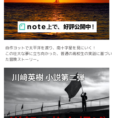
自作ヨットで太平洋を渡り、南十字星を見にいく！
この壮大な夢に立ち向かった、普通の高校生の実話に基づい
た冒険ストーリー。