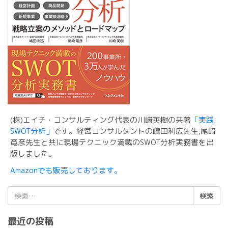
(株)エイチ・コンサルティング代表の川﨑英樹の共著
「実践
SWOT分析」
です。経営コンサルタントの嶋田利広先生,尾崎
竜彦先生と共に現場テクニック満載のSWOT分析実務書を出
版しました。
Amazonでも販売しております。
検
索:
最近の投稿