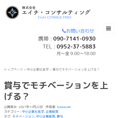
お問い合わせ
携帯 :
090-7141-0930
TEL :
0952-37-5883
月〜金 9:00～18:00
トップページ
>
中小企業社長学
>
賞与でモチベーションを上げる？
賞与でモチベーションを上
げる？
公開済み: 2021年11月22日
作成者:
Kawasaki
カテゴリー:
中小企業社長学
,
企業経営
タグ:
モチベーション
,
中小企業経営
,
賞与