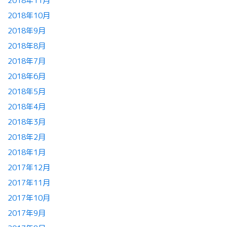
2018年11月
2018年10月
2018年9月
2018年8月
2018年7月
2018年6月
2018年5月
2018年4月
2018年3月
2018年2月
2018年1月
2017年12月
2017年11月
2017年10月
2017年9月