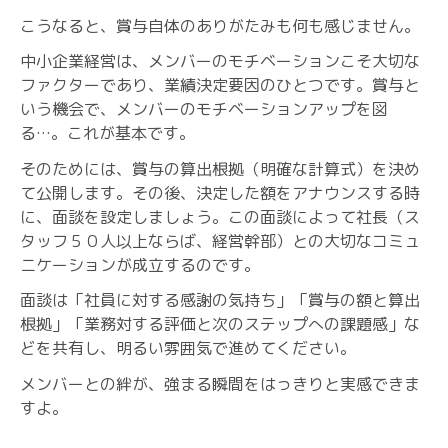
こうなると、賞与自体のありがたみも何も感じません。
中小企業経営は、メンバーのモチベーションこそ大切な
ファクターであり、業績決定要因のひとつです。賞与と
いう機会で、メンバーのモチベーションアップを図
る…。これが基本です。
そのためには、賞与の算出根拠（明確な計算式）を決め
て公開します。その後、決定した額をアナウンスする時
に、面談を設定しましょう。この面談によって社長（ス
タッフ５０人以上ならば、経営幹部）との大切なコミュ
ニケーションが成立するのです。
面談は「社員に対する感謝の気持ち」「賞与の額と算出
根拠」「業務対する評価と次のステップへの課題感」な
どを共有し、明るい雰囲気で進めてください。
メンバーとの絆が、強まる瞬間をはっきりと実感できま
すよ。