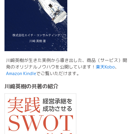
川﨑英樹が生きた実例から導き出した、商品（サービス）開
発のオリジナルノウハウを公開しています！
楽天Kobo
、
Amazon Kindle
でご覧いただけます。
川﨑英樹の共著の紹介