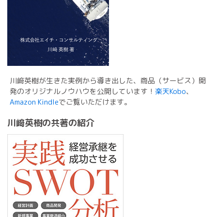
川﨑英樹が生きた実例から導き出した、商品（サービス）開
発のオリジナルノウハウを公開しています！
楽天Kobo
、
Amazon Kindle
でご覧いただけます。
川﨑英樹の共著の紹介