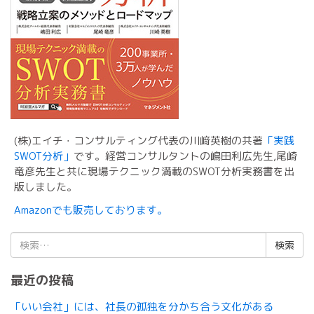
(株)エイチ・コンサルティング代表の川﨑英樹の共著
「実践
SWOT分析」
です。経営コンサルタントの嶋田利広先生,尾崎
竜彦先生と共に現場テクニック満載のSWOT分析実務書を出
版しました。
Amazonでも販売しております。
検
索:
最近の投稿
「いい会社」には、社長の孤独を分かち合う文化がある