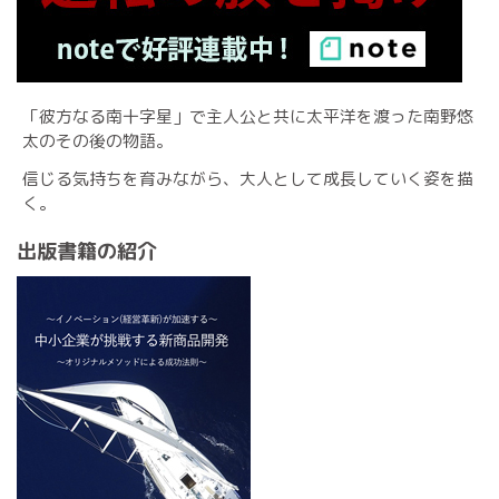
「彼方なる南十字星」で主人公と共に太平洋を渡った南野悠
太のその後の物語。
信じる気持ちを育みながら、大人として成長していく姿を描
く。
出版書籍の紹介