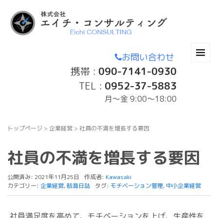
お問い合わせ
携帯 :
090-7141-0930
TEL :
0952-37-5883
月〜金 9:00～18:00
トップページ
>
企業経営
>
社員の不満を増長する要因
社員の不満を増長する要因
公開済み: 2021年11月25日
作成者:
Kawasaki
カテゴリー:
企業経営
,
航海日誌
タグ:
モチベーション管理
,
中小企業経営
社員満足度を高めて、モチベーションを上げ、生産性を