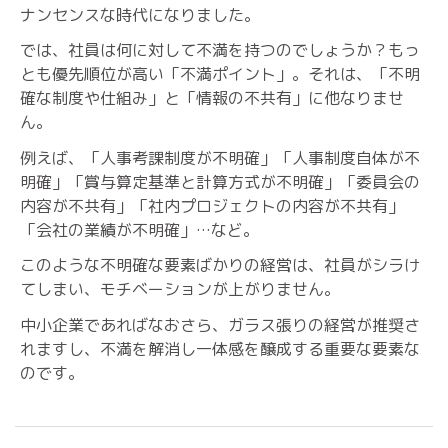
ナンセンスな時代になりました。
では、社員は何に対して不満を持つのでしょうか？もっ
とも優先順位が高い「不満ポイント」。それは、「不明
確な制度や仕組み」と「情報の不共有」に他なりませ
ん。
例えば、「人事考課制度が不明確」「人事制度自体が不
明確」「賞与算定基準と計算方式が不明確」「委員会の
内容が不共有」「社内プロジェクトの内容が不共有」
「会社の業績が不明確」…など。
このような不明確な要素ばかりの経営は、社員がシラけ
てしまい、モチベーションが上がりません。
中小企業であればなおさら、ガラス張りの経営が推奨さ
れますし、不満を解消し一体感を醸成する重要な要素な
のです。