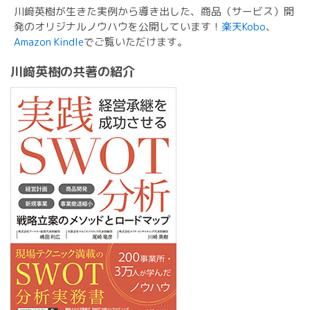
川﨑英樹が生きた実例から導き出した、商品（サービス）開
発のオリジナルノウハウを公開しています！
楽天Kobo
、
Amazon Kindle
でご覧いただけます。
川﨑英樹の共著の紹介