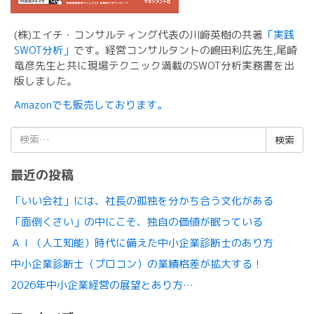
(株)エイチ・コンサルティング代表の川﨑英樹の共著
「実践
SWOT分析」
です。経営コンサルタントの嶋田利広先生,尾崎
竜彦先生と共に現場テクニック満載のSWOT分析実務書を出
版しました。
Amazonでも販売しております。
検
索:
最近の投稿
「いい会社」には、社長の孤独を分かち合う文化がある
「面倒くさい」の中にこそ、独自の価値が眠っている
ＡＩ（人工知能）時代に備えた中小企業診断士のあり方
中小企業診断士（プロコン）の業績格差が拡大する！
2026年中小企業経営の展望とあり方…