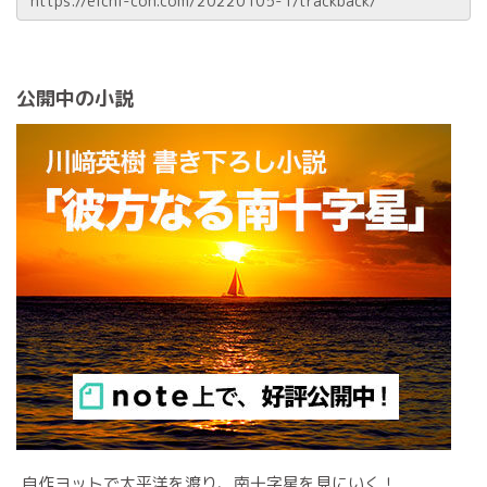
公開中の小説
自作ヨットで太平洋を渡り、南十字星を見にいく！