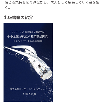
信じる気持ちを育みながら、大人として成長していく姿を描
く。
出版書籍の紹介