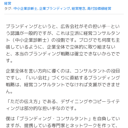
経営
タグ:
中小企業診断士
,
企業ブランディング
,
経営理念
,
高付加価値経営
ブランディングというと、広告会社がその担い手…とい
う認識が一般的ですが、これは立派に経営コンサルタン
ト（中小企業診断士）の役割です。ブログでも何度も主
張しているように、企業全体で立体的に取り組まない
と、本当のブランディング戦略は確立できないからでで
す。
企業全体を言い方向に導くのは、コンサルタントの役目
ですし、「いい会社」づくりに直結するブランディング
戦略は、経営コンサルタントでなければ支援ができませ
ん。
「ただの伝え方」である、デザイニングやコピーライテ
ィングは部分的な担い手なのです。
僕は「ブランディング・コンサルタント」を自負してい
ますが、提携している専門家とネットワークを作って、