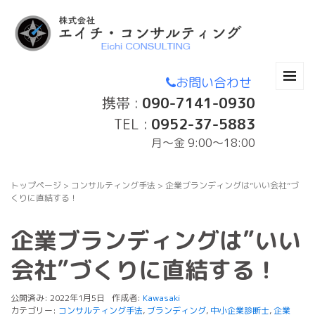
お問い合わせ
携帯 :
090-7141-0930
TEL :
0952-37-5883
月〜金 9:00～18:00
トップページ
>
コンサルティング手法
>
企業ブランディングは”いい会社”づ
くりに直結する！
企業ブランディングは”いい
会社”づくりに直結する！
公開済み: 2022年1月5日
作成者:
Kawasaki
カテゴリー:
コンサルティング手法
,
ブランディング
,
中小企業診断士
,
企業