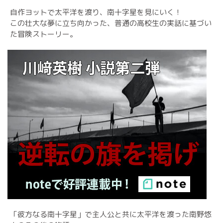
自作ヨットで太平洋を渡り、南十字星を見にいく！
この壮大な夢に立ち向かった、普通の高校生の実話に基づい
た冒険ストーリー。
「彼方なる南十字星」で主人公と共に太平洋を渡った南野悠