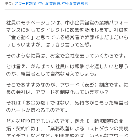
タグ:
アワード制度
,
中小企業経営
,
中小企業経営者
社員のモチベーションは、中小企業経営の業績パフォー
マンスに対してダイレクトに影響を及ぼします。社員を
「金で動く」と思っている経営者や幹部がまだまだいら
っしゃいますが、はっきり言って妄想。
そのような社員は、お金で会社を去っていくからです。
とは言え、がんばった社員には報酬でお返したいと思う
のが、経営者として自然な考えでしょう。
そこでおすすめなのが、アワード（表彰）制度です。社
長の会社は、アワードを制度化していますか？
それは「お金の額」ではない、気持ちがこもった経営者
のハートが伝わるものです。
どんな切り口でもいいのです。例えば「新規顧客の開
拓・契約件数」、「業務改善によるコストダウンの実現
アイデア」などなど。知恵を絞れば、いろんなアワード