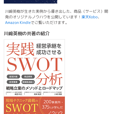
川﨑英樹が生きた実例から導き出した、商品（サービス）開
発のオリジナルノウハウを公開しています！
楽天Kobo
、
Amazon Kindle
でご覧いただけます。
川﨑英樹の共著の紹介