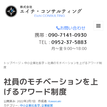
お問い合わせ
携帯 :
090-7141-0930
TEL :
0952-37-5883
月〜金 9:00～18:00
トップページ
>
中小企業社長学
>
社員のモチベーションを上げるアワード制
度
社員のモチベーションを上
げるアワード制度
公開済み: 2022年2月7日
作成者:
Kawasaki
カテゴリー:
中小企業社長学
,
企業経営