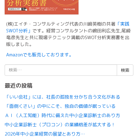
(株)エイチ・コンサルティング代表の川﨑英樹の共著
「実践
SWOT分析」
です。経営コンサルタントの嶋田利広先生,尾崎
竜彦先生と共に現場テクニック満載のSWOT分析実務書を出
版しました。
Amazonでも販売しております。
検
索:
最近の投稿
「いい会社」には、社長の孤独を分かち合う文化がある
「面倒くさい」の中にこそ、独自の価値が眠っている
ＡＩ（人工知能）時代に備えた中小企業診断士のあり方
中小企業診断士（プロコン）の業績格差が拡大する！
2026年中小企業経営の展望とあり方…