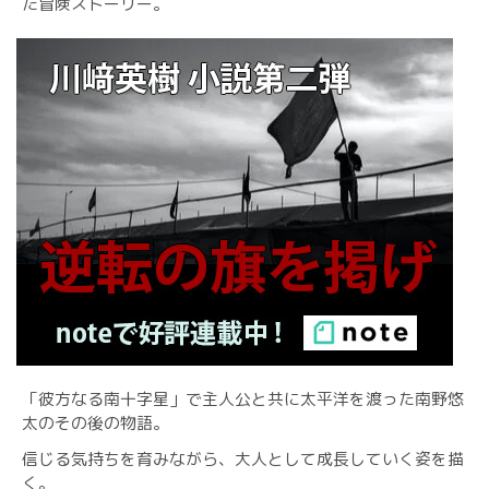
た冒険ストーリー。
「彼方なる南十字星」で主人公と共に太平洋を渡った南野悠
太のその後の物語。
信じる気持ちを育みながら、大人として成長していく姿を描
く。