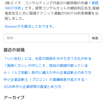
(株)エイチ・コンサルティング代表の川﨑英樹の共著
「実践
SWOT分析」
です。経営コンサルタントの嶋田利広先生,尾崎
竜彦先生と共に現場テクニック満載のSWOT分析実務書を出
版しました。
Amazonでも販売しております。
検
索:
最近の投稿
「いい会社」には、社長の孤独を分かち合う文化がある
「面倒くさい」の中にこそ、独自の価値が眠っている
ＡＩ（人工知能）時代に備えた中小企業診断士のあり方
中小企業診断士（プロコン）の業績格差が拡大する！
2026年中小企業経営の展望とあり方…
アーカイブ