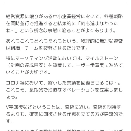
経営資源に限りがある中小企業経営において、各種戦略
を同時並行で推進すると結果的に「何も進まなかった
ね…」という残念な事態に陥ることがよくあります。
あれもこれもどれもそれもという、物理的に無理な運営
は組織・チームを疲弊させるだけです。
特にマーケティング活動においては、マイルストーン
（計画の達成目安）を設置して、一歩一歩着実に進めて
いくことが大切です。
コロナ禍において、縮小した業績を回復させるには…。
これこそ、長期的で地道なオペレーションを立案しまし
ょう。
V字回復などということは、奇跡に近い。奇跡を期待す
るよりも、確実に回復させる作戦を立てる方が建設的で
す。