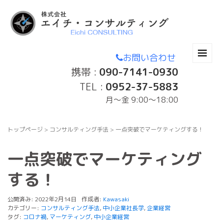
お問い合わせ
携帯 :
090-7141-0930
TEL :
0952-37-5883
月〜金 9:00～18:00
トップページ
>
コンサルティング手法
>
一点突破でマーケティングする！
一点突破でマーケティング
する！
公開済み: 2022年2月14日
作成者:
Kawasaki
カテゴリー:
コンサルティング手法
,
中小企業社長学
,
企業経営
タグ:
コロナ禍
,
マーケティング
,
中小企業経営