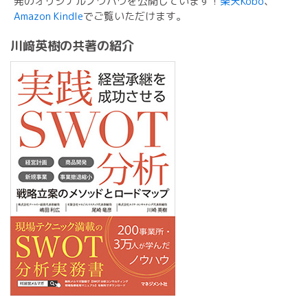
発のオリジナルノウハウを公開しています！
楽天Kobo
、
Amazon Kindle
でご覧いただけます。
川﨑英樹の共著の紹介