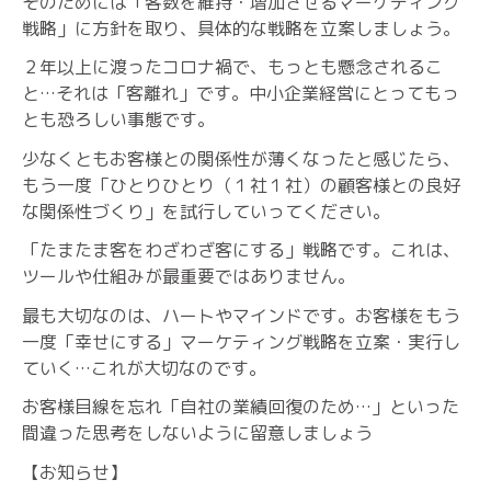
そのためには「客数を維持・増加させるマーケティング
戦略」に方針を取り、具体的な戦略を立案しましょう。
２年以上に渡ったコロナ禍で、もっとも懸念されるこ
と…それは「客離れ」です。中小企業経営にとってもっ
とも恐ろしい事態です。
少なくともお客様との関係性が薄くなったと感じたら、
もう一度「ひとりひとり（１社１社）の顧客様との良好
な関係性づくり」を試行していってください。
「たまたま客をわざわざ客にする」戦略です。これは、
ツールや仕組みが最重要ではありません。
最も大切なのは、ハートやマインドです。お客様をもう
一度「幸せにする」マーケティング戦略を立案・実行し
ていく…これが大切なのです。
お客様目線を忘れ「自社の業績回復のため…」といった
間違った思考をしないように留意しましょう
【お知らせ】