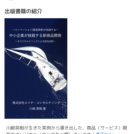
出版書籍の紹介
川﨑英樹が生きた実例から導き出した、商品（サービス）開