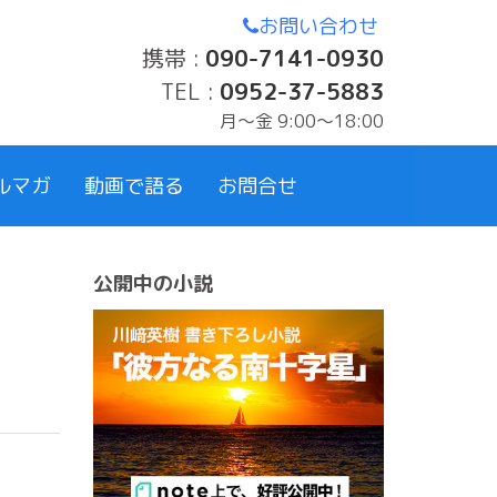
お問い合わせ
携帯 :
090-7141-0930
TEL :
0952-37-5883
月〜金 9:00～18:00
ルマガ
動画で語る
お問合せ
公開中の小説