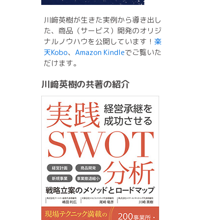
川﨑英樹が生きた実例から導き出し
た、商品（サービス）開発のオリジ
ナルノウハウを公開しています！
楽
天Kobo
、
Amazon Kindle
でご覧いた
だけます。
川﨑英樹の共著の紹介