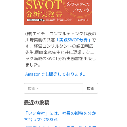
(株)エイチ・コンサルティング代表の
川﨑英樹の共著
「実践SWOT分析」
で
す。経営コンサルタントの嶋田利広
先生,尾崎竜彦先生と共に現場テクニ
ック満載のSWOT分析実務書を出版し
ました。
Amazonでも販売しております。
検
索:
最近の投稿
「いい会社」には、社長の孤独を分か
ち合う文化がある