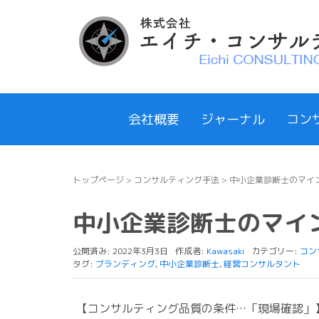
会社概要
ジャーナル
コン
トップページ
>
コンサルティング手法
>
中小企業診断士のマイン
中小企業診断士のマイン
公開済み: 2022年3月3日
作成者:
Kawasaki
カテゴリー:
コン
タグ:
ブランディング
,
中小企業診断士
,
経営コンサルタント
【コンサルティング品質の条件…「現場確認」