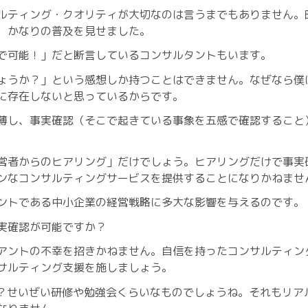
ルティング・クオリティが大切なのは言うまでもありません。
、かなりの普及を見せました。
で可能！」だと断言しているコンサルタントもいます。
ょうか？」という感想しか持つことはできません。なぜなら僕
に存在しないと思っているからです。
薄し、事実確認（そこで起きている事象を五感で確認すること
営者からのヒアリング」だけでしょう。ヒアリングだけで事実
ンなコンサルティングサービスを提供することになりかねませ
ントである中小企業の経営戦略に多大な影響を与えるのです。
実確認が可能ですか？
アントの不幸を招きかねません。自信を持ったコンサルティン
サルティング支援を施しましょう。
？せいぜい研修や勉強会くらいなものでしょうね。それもリア