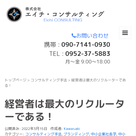
お問い合わせ
携帯 :
090-7141-0930
TEL :
0952-37-5883
月〜金 9:00～18:00
トップページ
>
コンサルティング手法
>
経営者は最大のリクルーターであ
る！
経営者は最大のリクルータ
ーである！
公開済み: 2022年3月15日
作成者:
Kawasaki
カテゴリー:
コンサルティング手法
,
ブランディング
,
中小企業社長学
,
中小