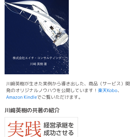
川﨑英樹が生きた実例から導き出した、商品（サービス）開
発のオリジナルノウハウを公開しています！
楽天Kobo
、
Amazon Kindle
でご覧いただけます。
川﨑英樹の共著の紹介