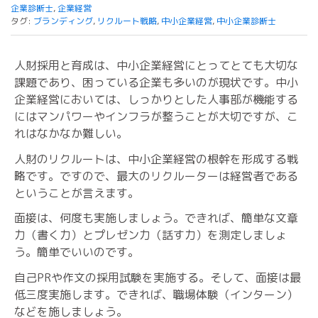
企業診断士
,
企業経営
タグ:
ブランディング
,
リクルート戦略
,
中小企業経営
,
中小企業診断士
人財採用と育成は、中小企業経営にとってとても大切な
課題であり、困っている企業も多いのが現状です。中小
企業経営においては、しっかりとした人事部が機能する
にはマンパワーやインフラが整うことが大切ですが、こ
れはなかなか難しい。
人財のリクルートは、中小企業経営の根幹を形成する戦
略です。ですので、最大のリクルーターは経営者である
ということが言えます。
面接は、何度も実施しましょう。できれば、簡単な文章
力（書く力）とプレゼン力（話す力）を測定しましょ
う。簡単でいいのです。
自己PRや作文の採用試験を実施する。そして、面接は最
低三度実施します。できれば、職場体験（インターン）
などを施しましょう。