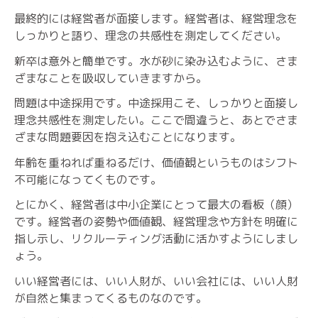
最終的には経営者が面接します。経営者は、経営理念を
しっかりと語り、理念の共感性を測定してください。
新卒は意外と簡単です。水が砂に染み込むように、さま
ざまなことを吸収していきますから。
問題は中途採用です。中途採用こそ、しっかりと面接し
理念共感性を測定したい。ここで間違うと、あとでさま
ざまな問題要因を抱え込むことになります。
年齢を重ねれば重ねるだけ、価値観というものはシフト
不可能になってくものです。
とにかく、経営者は中小企業にとって最大の看板（顔）
です。経営者の姿勢や価値観、経営理念や方針を明確に
指し示し、リクルーティング活動に活かすようにしまし
ょう。
いい経営者には、いい人財が、いい会社には、いい人財
が自然と集まってくるものなのです。