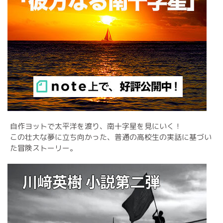
自作ヨットで太平洋を渡り、南十字星を見にいく！
この壮大な夢に立ち向かった、普通の高校生の実話に基づい
た冒険ストーリー。