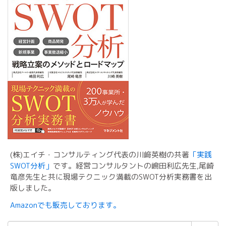
(株)エイチ・コンサルティング代表の川﨑英樹の共著
「実践
SWOT分析」
です。経営コンサルタントの嶋田利広先生,尾崎
竜彦先生と共に現場テクニック満載のSWOT分析実務書を出
版しました。
Amazonでも販売しております。
検