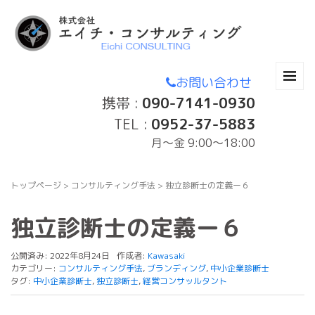
お問い合わせ
携帯 :
090-7141-0930
TEL :
0952-37-5883
月〜金 9:00～18:00
トップページ
>
コンサルティング手法
>
独立診断士の定義ー６
独立診断士の定義ー６
公開済み: 2022年8月24日
作成者:
Kawasaki
カテゴリー:
コンサルティング手法
,
ブランディング
,
中小企業診断士
タグ:
中小企業診断士
,
独立診断士
,
経営コンサッルタント