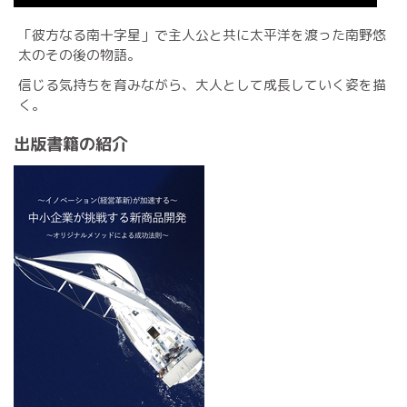
「彼方なる南十字星」で主人公と共に太平洋を渡った南野悠
太のその後の物語。
信じる気持ちを育みながら、大人として成長していく姿を描
く。
出版書籍の紹介