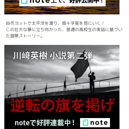
自作ヨットで太平洋を渡り、南十字星を見にいく！
この壮大な夢に立ち向かった、普通の高校生の実話に基づい
た冒険ストーリー。