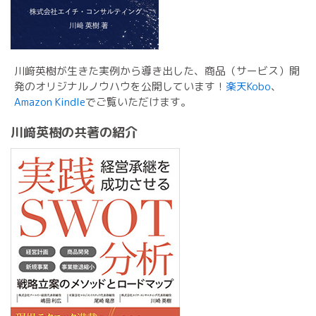
川﨑英樹が生きた実例から導き出した、商品（サービス）開
発のオリジナルノウハウを公開しています！
楽天Kobo
、
Amazon Kindle
でご覧いただけます。
川﨑英樹の共著の紹介