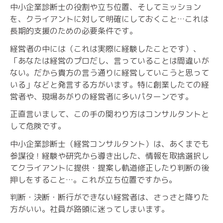
中小企業診断士の役割や立ち位置、そしてミッション
を、クライアントに対して明確にしておくこと…これは
長期的支援のための必要条件です。
経営者の中には（これは実際に経験したことです）、
「あなたは経営のプロだし、言っていることは間違いが
ない。だから貴方の言う通りに経営していこうと思って
いる」などと発言する方がいます。特に創業したての経
営者や、現場あがりの経営者に多いパターンです。
正直言いまして、この手の関わり方はコンサルタントと
して危険です。
中小企業診断士（経営コンサルタント）は、あくまでも
参謀役！経験や研究から導き出した、情報を取捨選択し
てクライアントに提供・提案し軌道修正したり判断の後
押しをすること…。これが立ち位置ですから。
判断・決断・断行ができない経営者は、さっさと降りた
方がいい。社員が路頭に迷ってしまいます。