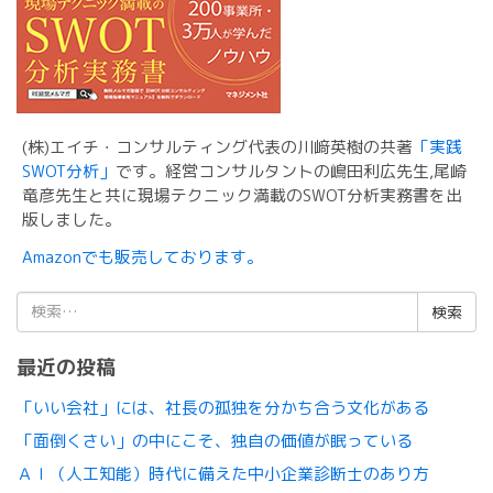
(株)エイチ・コンサルティング代表の川﨑英樹の共著
「実践
SWOT分析」
です。経営コンサルタントの嶋田利広先生,尾崎
竜彦先生と共に現場テクニック満載のSWOT分析実務書を出
版しました。
Amazonでも販売しております。
検
索:
最近の投稿
「いい会社」には、社長の孤独を分かち合う文化がある
「面倒くさい」の中にこそ、独自の価値が眠っている
ＡＩ（人工知能）時代に備えた中小企業診断士のあり方