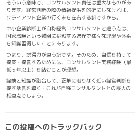
そういう意味で、コンサルタント責任は重大なものがあ
ります。経営判断の際の情報提供を的確にしなければ、
クライアント企業の行く末を左右する訳ですから。
中小企業診断士が自称経営コンサルタントと違う点は、
国家試験という難関に挑戦する過程で様々な理論や体系
を知識習得したことにあります。
つまり、説得力が違う訳です。そのため、自信を持って
提案・提言するためには、コンサルタント実務経験（最
低５年以上）を踏むことが理想。
経験と知識が融合して、正解に限りなく近い経営判断を
促す助言を導く…これが自称コンサルタントとの最大の
相違点でしょう。
この投稿へのトラックバック