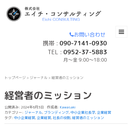
お問い合わせ
携帯 :
090-7141-0930
TEL :
0952-37-5883
月〜金 9:00～18:00
トップページ
>
ジャーナル
>
経営者のミッション
経営者のミッション
公開済み: 2024年6月3日
作成者:
Kawasaki
カテゴリー:
ジャーナル
,
ブランディング
,
中小企業社長学
,
企業経営
タグ:
中小企業経営
,
企業経営
,
社長の役割
,
経営者のミッション