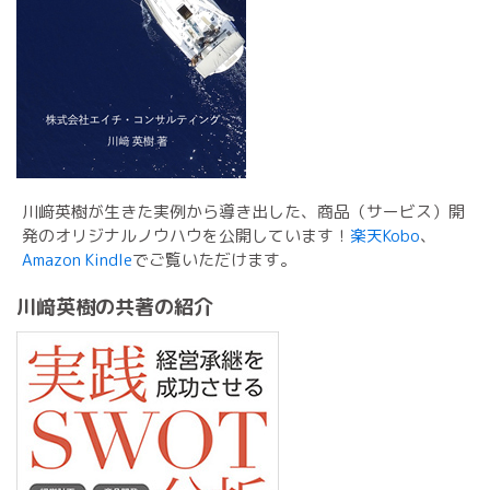
川﨑英樹が生きた実例から導き出した、商品（サービス）開
発のオリジナルノウハウを公開しています！
楽天Kobo
、
Amazon Kindle
でご覧いただけます。
川﨑英樹の共著の紹介