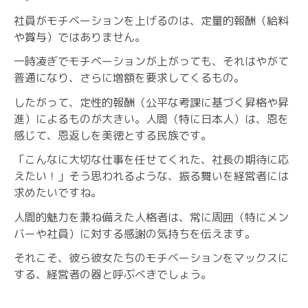
社員がモチベーションを上げるのは、定量的報酬（給料
や賞与）ではありません。
一時凌ぎでモチベーションが上がっても、それはやがて
普通になり、さらに増額を要求してくるもの。
したがって、定性的報酬（公平な考課に基づく昇格や昇
進）によるものが大きい。人間（特に日本人）は、恩を
感じて、恩返しを美徳とする民族です。
「こんなに大切な仕事を任せてくれた、社長の期待に応
えたい！」そう思われるような、振る舞いを経営者には
求めたいですね。
人間的魅力を兼ね備えた人格者は、常に周囲（特にメン
バーや社員）に対する感謝の気持ちを伝えます。
それこそ、彼ら彼女たちのモチベーションをマックスに
する、経営者の器と呼ぶべきでしょう。