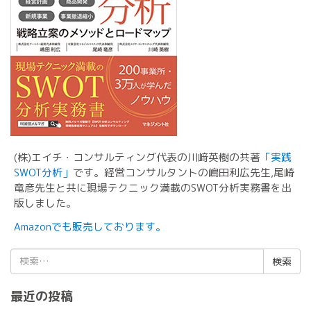
(株)エイチ・コンサルティング代表の川﨑英樹の共著
「実践
SWOT分析」
です。経営コンサルタントの嶋田利広先生,尾崎
竜彦先生と共に現場テクニック満載のSWOT分析実務書を出
版しました。
Amazonでも販売しております。
検
索:
最近の投稿