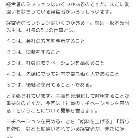
経営者のミッションはいくつかあるのですが、未だに勘
違いをなさっている経営者がいらっしゃいます。
経営者のミッションはいくつかある…。恩師・坂本光司
先生は、社長の5つの仕事とは、
１つは、会社の方向を明示すること
２つは、決断をすること
３つは、社員のモチベーションを高めること
４つは、先頭に立って社内で最も働く人であること
５つは、後継者を育てること…である。
と主張されています。主張を具現化して解釈することが
重要なのですが、今回は「社員のモチベーションを高め
る」ということについて見解を書きます。
モチベーションを高めることを「給料を上げる」「賞与
を弾む」などと勘違いされている経営者が、未だに多
い。