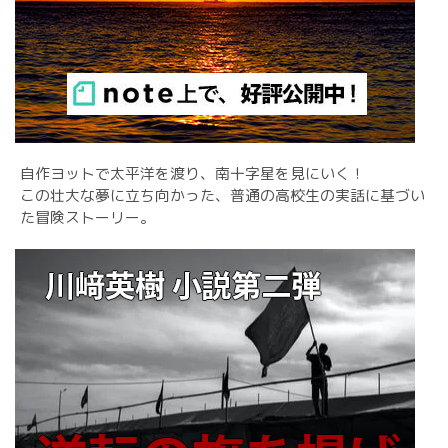
自作ヨットで太平洋を渡り、南十字星を見にいく！
この壮大な夢に立ち向かった、普通の高校生の実話に基づい
た冒険ストーリー。